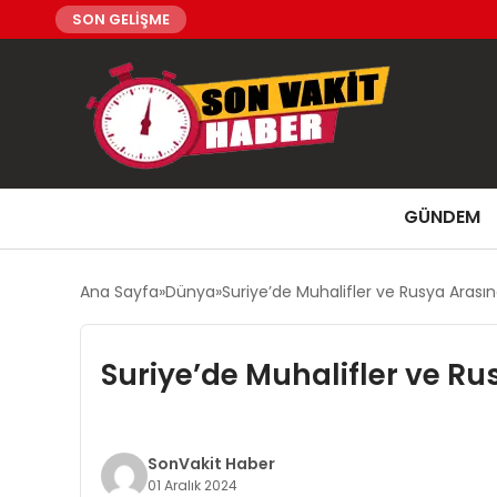
SON GELİŞME
GÜNDEM
Ana Sayfa
Dünya
Suriye’de Muhalifler ve Rusya Arası
Suriye’de Muhalifler ve R
SonVakit Haber
01 Aralık 2024