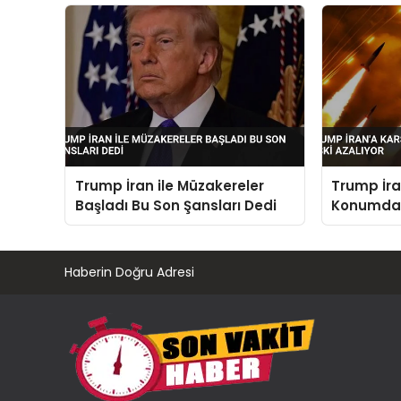
Kararları
Trump İran ile Müzakereler
Trump İra
Başladı Bu Son Şansları Dedi
Konumdayı
Azalıyor
Haberin Doğru Adresi