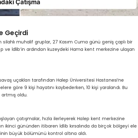
le Geçirdi
 silahlı muhalif gruplar, 27 Kasım Cuma günü geniş çaplı bir
p ve İdlib’in ardından kuzeydeki Hama kent merkezine ulaşan
t savaş uçakları tarafından Halep Üniversitesi Hastanesi’ne
elere göre 9 kişi hayatını kaybederken, 10 kişi yaralandı. Bu
e artmış oldu.
başlayan çatışmalar, hızla ilerleyerek Halep kent merkezine
arın ikinci gününden itibaren İdlib kırsalında da birçok bölgeyi ele
inin büyük bölümünü kontrol altına aldı.