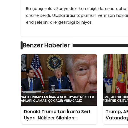
Bu çatışmalar, Suriye’deki karmaşık durumu daha da 
önüne serdi. Uluslararası toplumun ve insan hakları
endişelerini dile getirdiği biliniyor.
Benzer Haberler
Donald Trump’tan İran’a Sert
Trump, A
Uyarı: Nükleer Silahları
Vatandaş
Olamaz, Çok Ağır Vuracağız
Turizmi’n