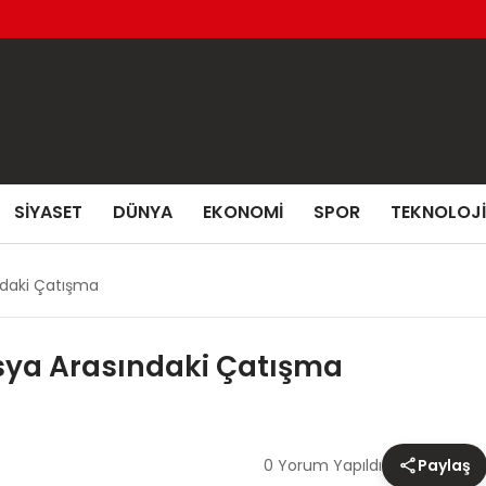
SIYASET
DÜNYA
EKONOMI
SPOR
TEKNOLOJI
ndaki Çatışma
usya Arasındaki Çatışma
0 Yorum Yapıldı
Paylaş