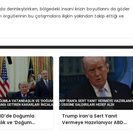
derinleştirirken, bölgedeki insani krizin boyutlarını da gözler
 örgütlerinin bu çatışmalara ilişkin yakından takip ettiği ve
BD’de Doğumla
Trump İran’a Sert Yanıt
lık ve ‘Doğum
Vermeye Hazırlanıyor ABD
e Kısıtlama Getiren
Üssüne Saldırıları Hedef Aldı