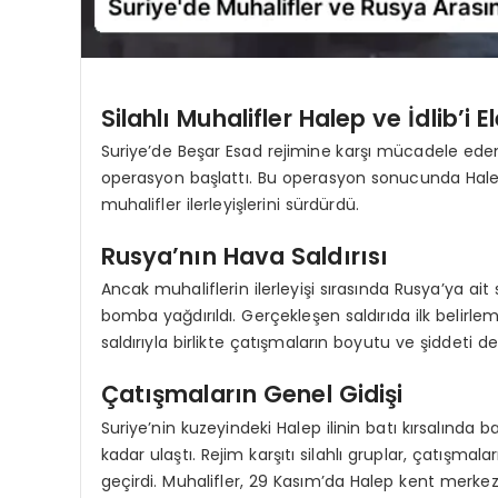
Silahlı Muhalifler Halep ve İdlib’i E
Suriye’de Beşar Esad rejimine karşı mücadele eden
operasyon başlattı. Bu operasyon sonucunda Hale
muhalifler ilerleyişlerini sürdürdü.
Rusya’nın Hava Saldırısı
Ancak muhaliflerin ilerleyişi sırasında Rusya’ya ai
bomba yağdırıldı. Gerçekleşen saldırıda ilk belirlem
saldırıyla birlikte çatışmaların boyutu ve şiddeti d
Çatışmaların Genel Gidişi
Suriye’nin kuzeyindeki Halep ilinin batı kırsalında 
kadar ulaştı. Rejim karşıtı silahlı gruplar, çatışmal
geçirdi. Muhalifler, 29 Kasım’da Halep kent merkez