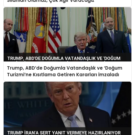
Silahları Olamaz, Çok Ağır Vuracağız
Trump, ABD’de Doğumla Vatandaşlık ve ‘Doğum
Turizmi’ne Kısıtlama Getiren Kararları İmzaladı