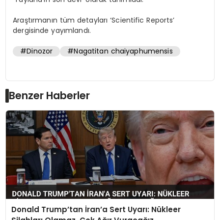
Araştırmanın tüm detayları ‘Scientific Reports’
dergisinde yayımlandı.
#Dinozor
#Nagatitan chaiyaphumensis
Benzer Haberler
Donald Trump’tan İran’a Sert Uyarı: Nükleer