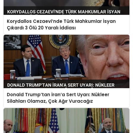
Korydallos Cezaevi’nde Türk Mahkumlar İsyan
Çıkardı 3 Ölü 20 Yaralı İddiası
Donald Trump’tan İran’a Sert Uyarı: Nükleer
Silahları Olamaz, Çok Ağır Vuracağız