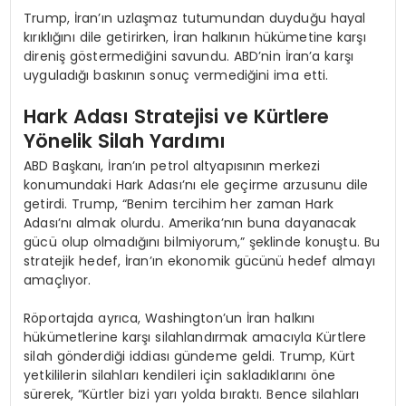
Trump, İran’ın uzlaşmaz tutumundan duyduğu hayal
kırıklığını dile getirirken, İran halkının hükümetine karşı
direniş göstermediğini savundu. ABD’nin İran’a karşı
uyguladığı baskının sonuç vermediğini ima etti.
Hark Adası Stratejisi ve Kürtlere
Yönelik Silah Yardımı
ABD Başkanı, İran’ın petrol altyapısının merkezi
konumundaki Hark Adası’nı ele geçirme arzusunu dile
getirdi. Trump, “Benim tercihim her zaman Hark
Adası’nı almak olurdu. Amerika’nın buna dayanacak
gücü olup olmadığını bilmiyorum,” şeklinde konuştu. Bu
stratejik hedef, İran’ın ekonomik gücünü hedef almayı
amaçlıyor.
Röportajda ayrıca, Washington’un İran halkını
hükümetlerine karşı silahlandırmak amacıyla Kürtlere
silah gönderdiği iddiası gündeme geldi. Trump, Kürt
yetkililerin silahları kendileri için sakladıklarını öne
sürerek, “Kürtler bizi yarı yolda bıraktı. Bence silahları