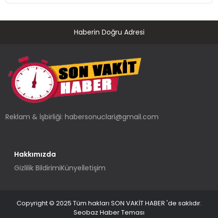
Haberin Doğru Adresi
Reklam & İşbirliği:
habersonuclari@gmail.com
Hakkımızda
Gizlilik Bildirimi
Künye
İletişim
Copyright © 2025 Tüm hakları SON VAKİT HABER 'de saklıdır.
Seobaz Haber Teması