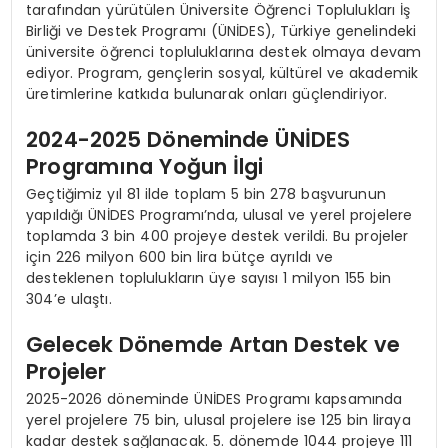
tarafından yürütülen Üniversite Öğrenci Toplulukları İş
Birliği ve Destek Programı (ÜNİDES), Türkiye genelindeki
üniversite öğrenci topluluklarına destek olmaya devam
ediyor. Program, gençlerin sosyal, kültürel ve akademik
üretimlerine katkıda bulunarak onları güçlendiriyor.
2024-2025 Döneminde ÜNİDES
Programına Yoğun İlgi
Geçtiğimiz yıl 81 ilde toplam 5 bin 278 başvurunun
yapıldığı ÜNİDES Programı’nda, ulusal ve yerel projelere
toplamda 3 bin 400 projeye destek verildi. Bu projeler
için 226 milyon 600 bin lira bütçe ayrıldı ve
desteklenen toplulukların üye sayısı 1 milyon 155 bin
304’e ulaştı.
Gelecek Dönemde Artan Destek ve
Projeler
2025-2026 döneminde ÜNİDES Programı kapsamında
yerel projelere 75 bin, ulusal projelere ise 125 bin liraya
kadar destek sağlanacak. 5. dönemde 1044 projeye 111