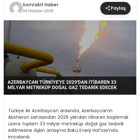
TEKNOLOJI
SonVakit Haber
Paylaş
04 Haziran 2026
YAŞAM
Türkiye ile Azerbaycan arasında, Azerbaycan’ın
Absheron sahasından 2029 yılından itibaren başlamak
üzere toplam 33 milyar metreküp doğal gaz tedarik
edilmesine ilişkin anlaşma Bakü Enerji Haftası’nda
imzalandı.