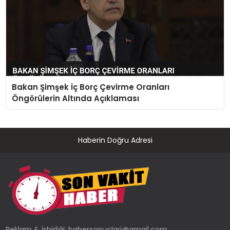
Bakan Şimşek İç Borç Çevirme Oranları
Öngörülerin Altında Açıklaması
Haberin Doğru Adresi
Reklam & İşbirliği:
habersonuclari@gmail.com