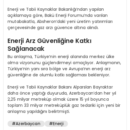
Enerji ve Tabii Kaynaklar Bakanlığı’ndan yapılan
açıklamaya göre, Bakü Enerji Forumu’nda varılan
mutabakatla, Absheron’daki yeni üretim yatırımları
çerçevesinde gaz arzı güvence altına alındı.
Enerji Arz Güvenliğine Katkı
Sağlanacak
Bu anlaşma, Türkiye’nin enerji alanında merkez ülke
olma vizyonunu güçlendirmeyi amaçlıyor. Anlaşmanın,
Türkiye’nin yanı sıra bölge ve Avrupa’nın enerji arz
güvenliğine de olumlu katkı sağlaması bekleniyor.
Enerji ve Tabii Kaynaklar Bakanı Alparslan Bayraktar
daha önce yaptığı duyuruda, Azerbaycan’dan her yıl
2,25 milyar metreküp olmak üzere 15 yıl boyunca
toplam 33 milyar metreküplük gaz tedariki için yeni bir
anlaşma yapıldığını belirtmişti.
#Azerbaycan
#Enerji