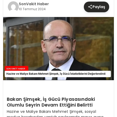
TEKNOLOJI
SonVakit Haber
Paylaş
10 Temmuz 2024
YAŞAM
Bakan Şimşek, İş Gücü Piyasasındaki
Olumlu Seyrin Devam Ettiğini Belirtti
Hazine ve Maliye Bakanı Mehmet Şimşek, sosyal
medya hesabından yaptığı paylaşımda mayıs ayına