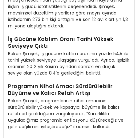
ilişkin iş gücü istatistiklerini değerlendirdi. Şimşek,
mevsimsel düzeltilmiş verilere göre mayıs ayında
istihdamın 273 bin kişi arttığını ve son 12 aylık artışın 1,3
milyona ulaştığını aktardı.
İş Gücüne Katılım Oranı Tarihi Yüksek
Seviyeye Çıktı
Bakan Şimşek, iş gücüne katılım oranının yüzde 54,5 ile
tarihi yüksek seviyeye ulaştığını vurguladı. Ayrıca, işsizlik
oranının 2012 yılı Kasım ayından sonraki en düşük
seviye olan yüzde 8,4’e gerilediğini belirtti.
Programın Nihai Amacı Sürdürülebilir
Büyüme ve Kalıcı Refah Artışı
Bakan Şimşek, programlarının nihai amacının
sürdürülebilir yüksek ve kapsayıcı büyüme ile kalıcı
refah artışı olduğunu vurgulayarak, “Kararlılıkla
uyguladığımız programla enflasyonu düşüreceğiz ve
gelir dağılımını iyileştireceğiz” ifadesini kullandı.