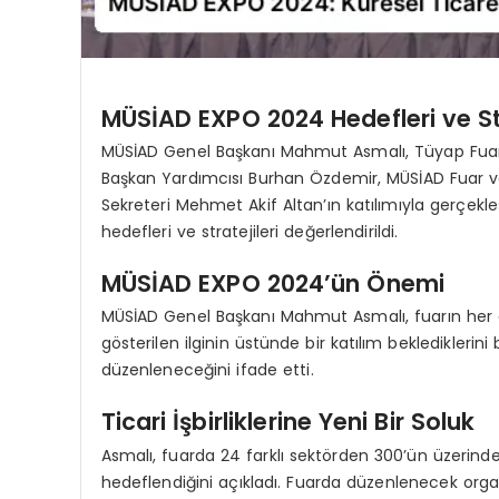
MÜSİAD EXPO 2024 Hedefleri ve Str
MÜSİAD Genel Başkanı Mahmut Asmalı, Tüyap Fuarl
Başkan Yardımcısı Burhan Özdemir, MÜSİAD Fuar v
Sekreteri Mehmet Akif Altan’ın katılımıyla gerçekl
hedefleri ve stratejileri değerlendirildi.
MÜSİAD EXPO 2024’ün Önemi
MÜSİAD Genel Başkanı Mahmut Asmalı, fuarın her d
gösterilen ilginin üstünde bir katılım beklediklerini
düzenleneceğini ifade etti.
Ticari İşbirliklerine Yeni Bir Soluk
Asmalı, fuarda 24 farklı sektörden 300’ün üzerinde fi
hedeflendiğini açıkladı. Fuarda düzenlenecek organi