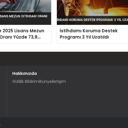
e 2025 Lisans Mezun
İstihdamı Koruma Destek
Oranı Yüzde 73,9
Programı 3 Yıl Uzatıldı
Hakkımızda
Gizlilik Bildirimi
Künye
İletişim
.