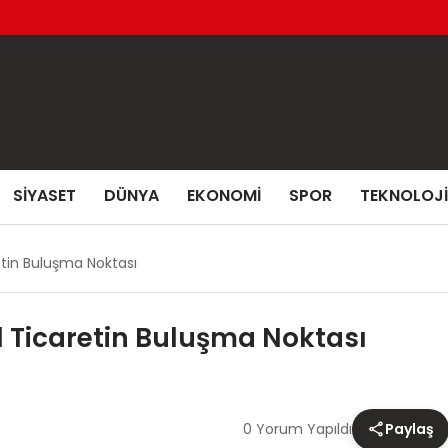
SIYASET
DÜNYA
EKONOMI
SPOR
TEKNOLOJI
tin Buluşma Noktası
 Ticaretin Buluşma Noktası
0 Yorum Yapıldı
Paylaş