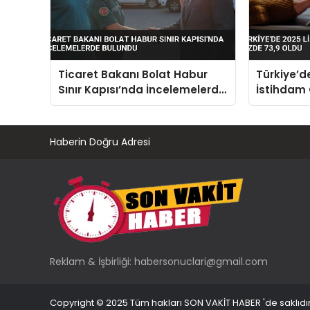
Ticaret Bakanı Bolat Habur
Türkiye’d
Sınır Kapısı’nda İncelemelerde
İstihdam 
Bulundu
Oldu
Haberin Doğru Adresi
Reklam & İşbirliği:
habersonuclari@gmail.com
Copyright © 2025 Tüm hakları SON VAKİT HABER 'de saklıdır