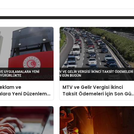
Reklam ve
MTV ve Gelir Vergisi İkinci
lara Yeni Düzenleme
Taksit Ödemeleri İçin Son Gü
ürlükte
Bugün