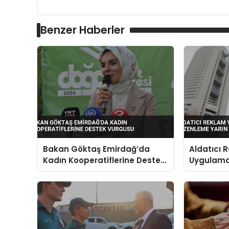
Benzer Haberler
Bakan Göktaş Emirdağ’da
Aldatıcı 
Kadın Kooperatiflerine Destek
Uygulama
Vurgusu
Yarın Yür