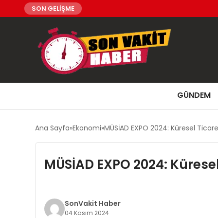
SON GELİŞME
GÜNDEM
Ana Sayfa
Ekonomi
MÜSİAD EXPO 2024: Küresel Ticare
MÜSİAD EXPO 2024: Küresel
SonVakit Haber
04 Kasım 2024