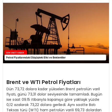
TEKNOLOJI
YAŞAM
Brent ve WTI Petrol Fiyatları
Dün 73,72 dolara kadar yükselen Brent petrolün varil
fiyatı, günü 73,31 dolar seviyesinde tamamladı. Bugün
ise saat 09.15 itibarıyla kapanışa göre yaklaşık yüzde
0,12 azalarak 73,22 dolara geriledi. Aynı saatte Batı
Teksas türü (WTI) ham petrolün varili 69,73 dolardan