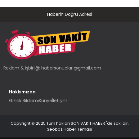
Haberin Doğru Adresi
Reklam & İşbirliği:
habersonuclari@gmail.com
Hakkımızda
Gizlilik Bildirimi
Künye
İletişim
Copyright © 2025 Tüm hakları SON VAKİT HABER 'de saklıdır.
Seobaz Haber Teması