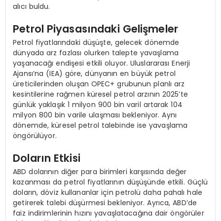
alıcı buldu.
Petrol Piyasasındaki Gelişmeler
Petrol fiyatlarındaki düşüşte, gelecek dönemde
dünyada arz fazlası olurken talepte yavaşlama
yaşanacağı endişesi etkili oluyor. Uluslararası Enerji
Ajansı’na (IEA) göre, dünyanın en büyük petrol
üreticilerinden oluşan OPEC+ grubunun planlı arz
kesintilerine rağmen küresel petrol arzının 2025’te
günlük yaklaşık 1 milyon 900 bin varil artarak 104
milyon 800 bin varile ulaşması bekleniyor. Aynı
dönemde, küresel petrol talebinde ise yavaşlama
öngörülüyor.
Doların Etkisi
ABD dolarının diğer para birimleri karşısında değer
kazanması da petrol fiyatlarının düşüşünde etkili. Güçlü
doların, döviz kullananlar için petrolü daha pahalı hale
getirerek talebi düşürmesi bekleniyor. Ayrıca, ABD’de
faiz indirimlerinin hızını yavaşlatacağına dair öngörüler