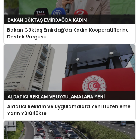
Bakan Göktaş Emirdağ’da Kadın Kooperatiflerine
Destek Vurgusu
Aldatıcı Reklam ve Uygulamalara Yeni Düzenleme
Yarın Yürürlükte