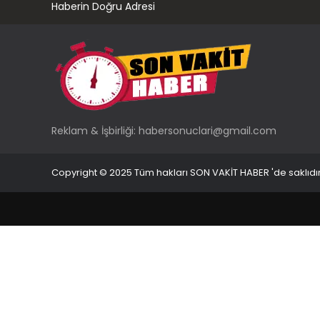
Haberin Doğru Adresi
Reklam & İşbirliği:
habersonuclari@gmail.com
Copyright © 2025 Tüm hakları SON VAKİT HABER 'de saklıdır