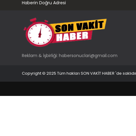
Haberin Doğru Adresi
Reklam & İşbirliği:
habersonuclari@gmail.com
Copyright © 2025 Tüm hakları SON VAKİT HABER 'de saklıdır