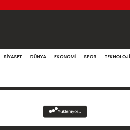
SIYASET
DÜNYA
EKONOMI
SPOR
TEKNOLOJI
Yükleniyor...