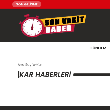
SON GELİŞME
GÜNDEM
Ana Sayfa
Kar
KAR HABERLERI