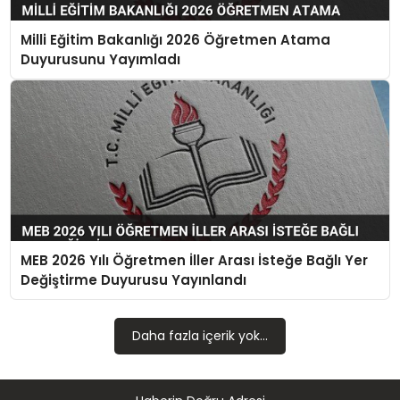
TEKNOLOJI
Milli Eğitim Bakanlığı 2026 Öğretmen Atama
YAŞAM
Duyurusunu Yayımladı
MEB 2026 Yılı Öğretmen İller Arası İsteğe Bağlı Yer
Değiştirme Duyurusu Yayınlandı
Daha fazla içerik yok...