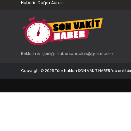
Haberin Doğru Adresi
Reklam & İşbirliği:
habersonuclari@gmail.com
Copyright © 2025 Tüm hakları SON VAKİT HABER 'de saklıdır