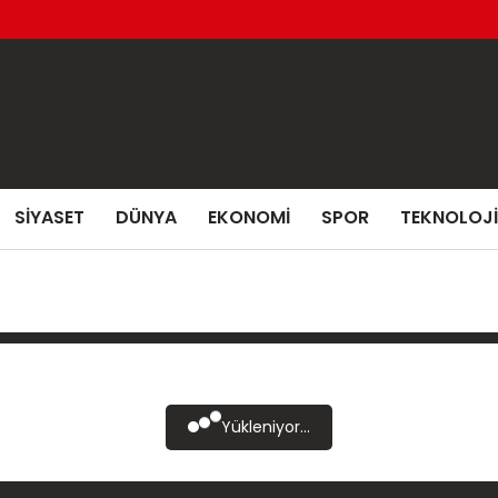
SIYASET
DÜNYA
EKONOMI
SPOR
TEKNOLOJI
Yükleniyor...