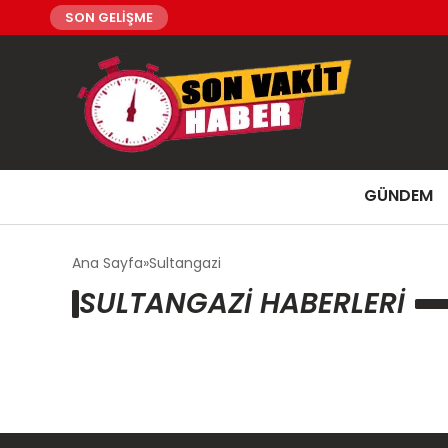
SON GELİŞME
GÜNDEM
Ana Sayfa
Sultangazi
SULTANGAZI HABERLERI