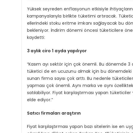
Yüksek seyreden enflasyonun etkisiyle ihtiyaçları
kampanyalarıyla birlikte tüketimi artıracak. Tüketi
ellerindeki stoku eritme imkanı sağlayacak bu dön
bekleniyor. İndirim dönemi öncesi tüketicilere ön
kaydetti:
3 aylık ciro 1 ayda yapılıyor
“Kasım ayı sektör için çok önemli. Bu dönemde 3 a
tüketici de en ucuzunu almak için bu dönemdeki ka
sunan firma sayısı çok arttı. Bu nedenle tüketiciler
yapması çok önemli. Aynı marka ve aynı özellikteki b
satılabiliyor. Fiyat karşılaştırması yapan tüketic
elde ediyor.”
Satıcı firmaları araştırın
Fiyat karşılaştırması yapan bazı sitelerin ise en u