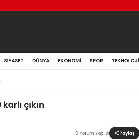
SIYASET
DÜNYA
EKONOMI
SPOR
TEKNOLOJI
ın
 karlı çıkın
0 Yorum Yapıldı
Paylaş