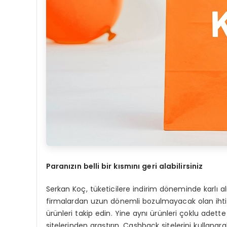
Paran
ızın belli bir kısmını geri alabilirsiniz
Serkan Koç, tüketicilere indirim döneminde karlı al
firmalardan uzun dönemli bozulmayacak olan ihtiyaç
ürünleri takip edin. Yine aynı ürünleri çoklu adette
sitelerinden araştırın. Cashback sitelerini kullanarak