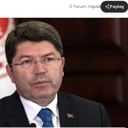
0 Yorum Yapıldı
Paylaş