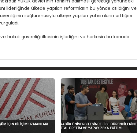
mokratik hukuk devletinin tahkim edilmesi gerektiği yönündeki
 liderliğinde ülkede yapılan reformların bu yönde atıldığını ve
venliğinin sağlanmasıyla ülkeye yapılan yatırımların arttığını
urguladı.
ve hukuk güvenliği ilkesinin işlediğini ve herkesin bu konuda