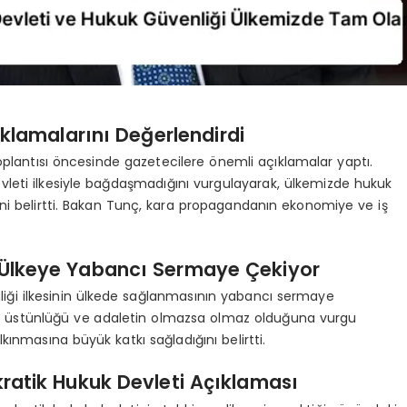
klamalarını Değerlendirdi
plantısı öncesinde gazetecilere önemli açıklamalar yaptı.
vleti ilkesiyle bağdaşmadığını vurgulayarak, ülkemizde hukuk
ini belirtti. Bakan Tunç, kara propagandanın ekonomiye ve iş
i Ülkeye Yabancı Sermaye Çekiyor
liği ilkesinin ülkede sağlanmasının yabancı sermaye
ukun üstünlüğü ve adaletin olmazsa olmaz olduğuna vurgu
ınmasına büyük katkı sağladığını belirtti.
ratik Hukuk Devleti Açıklaması