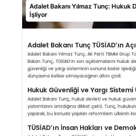
Adalet Bakanı Tunç TÜSİAD’ın Açı
Adalet Bakanı Yılmaz Tunç, AK Parti TBMM Grup To
Bakan Tunç, TÜSİAD’ın son açıklamalarını hukuk de
güvenliği ve yargı sisteminin sonuna kadar işlediğ
dünyasına katkısı olmayacağının altını çizdi.
Hukuk Güvenliği ve Yargı Sistem
Adalet Bakanı Tunç, hukuk devleti ve hukuk güven
yatırımlarını artırdığına dikkat çekti. Tunç, huk
yaparak, bu konuda yapılan reformların ülkenin kalk
TÜSİAD’ın İnsan Hakları ve Demok