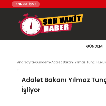
SON GELİŞME
GÜNDEM
Ana Sayfa
Gündem
Adalet Bakanı Yılmaz Tunç: Hukuk
Adalet Bakanı Yılmaz Tunç
İşliyor