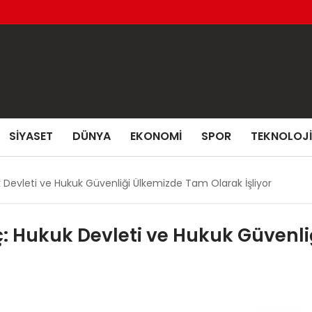
SIYASET
DÜNYA
EKONOMI
SPOR
TEKNOLOJI
 Devleti ve Hukuk Güvenliği Ülkemizde Tam Olarak İşliyor
: Hukuk Devleti ve Hukuk Güvenl