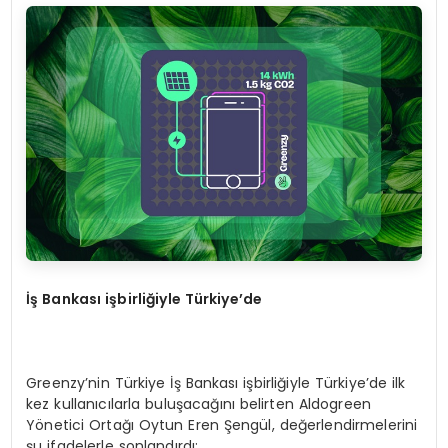
İş Bankası işbirliğiyle Türkiye’de
Greenzy’nin Türkiye İş Bankası işbirliğiyle Türkiye’de ilk
kez kullanıcılarla buluşacağını belirten Aldogreen
Yönetici Ortağı Oytun Eren Şengül, değerlendirmelerini
şu ifadelerle sonlandırdı: