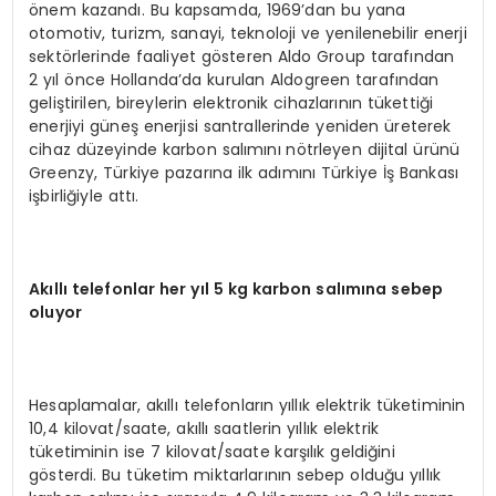
önem kazandı. Bu kapsamda, 1969’dan bu yana
otomotiv, turizm, sanayi, teknoloji ve yenilenebilir enerji
sektörlerinde faaliyet gösteren Aldo Group tarafından
2 yıl önce Hollanda’da kurulan Aldogreen tarafından
geliştirilen, bireylerin elektronik cihazlarının tükettiği
enerjiyi güneş enerjisi santrallerinde yeniden üreterek
cihaz düzeyinde karbon salımını nötrleyen dijital ürünü
Greenzy, Türkiye pazarına ilk adımını Türkiye İş Bankası
işbirliğiyle attı.
Akıllı telefonlar her yıl 5 kg karbon salımına sebep
oluyor
Hesaplamalar, akıllı telefonların yıllık elektrik tüketiminin
10,4 kilovat/saate, akıllı saatlerin yıllık elektrik
tüketiminin ise 7 kilovat/saate karşılık geldiğini
gösterdi. Bu tüketim miktarlarının sebep olduğu yıllık