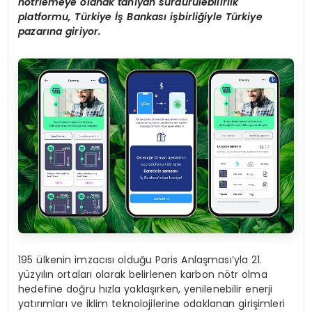
nötrlemeye olanak tanıyan sürdürülebilirlik
platformu, Türkiye İş Bankası işbirliğiyle Türkiye
pazarına giriyor.
195 ülkenin imzacısı olduğu Paris Anlaşması’yla 21.
yüzyılın ortaları olarak belirlenen karbon nötr olma
hedefine doğru hızla yaklaşırken, yenilenebilir enerji
yatırımları ve iklim teknolojilerine odaklanan girişimleri