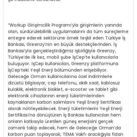
“Workup Girişimcilik Programı’yla girişimlerin yanında
olan, sürdürülebilirlik uygulamalarını da tüm süreçlerine
entegre ederek sektörüne örnek teşkil eden Türkiye İş
Bankası, Greenzy’nin en büyük destekçilerinden. İş
Bankası’yla gerçekleştirdiğimiz işbirliğiyle Greenzy,
Türkiye’de ilk kez, mobil şube İşCep’te kullanıcılarla
buluşuyor. İşCep kullanıcıları, Greenzy platformuna
İşCep’teki Yeşil Enerji bölümünden erişebiliyor.
Geleceğe Orman kullanıcılarına özel indirimlerle
dizüstü bilgisayar, cep telefonu, akıllı saat, kablosuz
kulaklık, elektronik bisiklet, e-scooter ve tablet gibi
elektronik cihazlarının enerji tüketimlerinden
kaynaklanan karbon salımlarını Yeşil Enerji Sertifikası
alarak nötrleyebilecek. Enerji tüketimlerini Yeşil Enerji
Sertifikası’na dönüştüren İş Bankası kullanıcıları hem
onların katkısıyla üretilen güneş enerjisini gerçek
zamanlı takip edecek, hem de Geleceğe Orman’da
karbon puan toplayarak, TEMA Vakfı aracılığıyla fidan