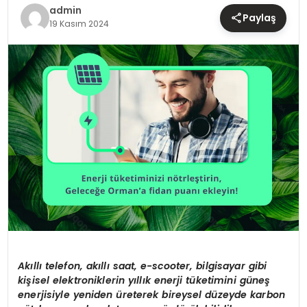
TEKNOLOJI
admin
Paylaş
19 Kasım 2024
YAŞAM
Akıllı telefon, akıllı saat, e-scooter, bilgisayar gibi
kişisel elektroniklerin yıllık enerji tüketimini güneş
enerjisiyle yeniden üreterek bireysel düzeyde karbon