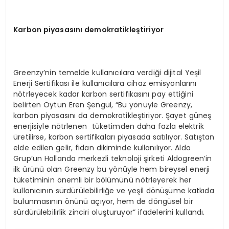
Karbon piyasasını demokratikleştiriyor
Greenzy’nin temelde kullanıcılara verdiği dijital Yeşil
Enerji Sertifikası ile kullanıcılara cihaz emisyonlarını
nötrleyecek kadar karbon sertifikasını pay ettiğini
belirten Oytun Eren Şengül, “Bu yönüyle Greenzy,
karbon piyasasını da demokratikleştiriyor. Şayet güneş
enerjisiyle nötrlenen tüketimden daha fazla elektrik
üretilirse, karbon sertifikaları piyasada satılıyor. Satıştan
elde edilen gelir, fidan dikiminde kullanılıyor. Aldo
Grup’un Hollanda merkezli teknoloji şirketi Aldogreen’in
ilk ürünü olan Greenzy bu yönüyle hem bireysel enerji
tüketiminin önemli bir bölümünü nötrleyerek her
kullanıcının sürdürülebilirliğe ve yeşil dönüşüme katkıda
bulunmasının önünü açıyor, hem de döngüsel bir
sürdürülebilirlik zinciri oluşturuyor” ifadelerini kullandı.