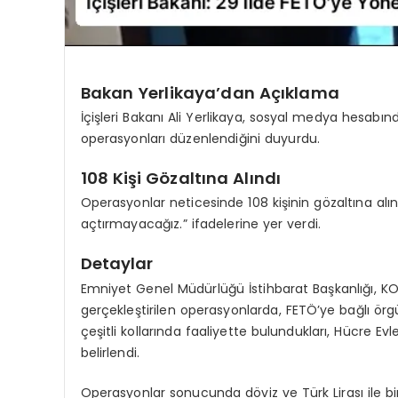
Bakan Yerlikaya’dan Açıklama
İçişleri Bakanı Ali Yerlikaya, sosyal medya hesabın
operasyonları düzenlendiğini duyurdu.
108 Kişi Gözaltına Alındı
Operasyonlar neticesinde 108 kişinin gözaltına alın
açtırmayacağız.” ifadelerine yer verdi.
Detaylar
Emniyet Genel Müdürlüğü İstihbarat Başkanlığı, K
gerçekleştirilen operasyonlarda, FETÖ’ye bağlı örgüt
çeşitli kollarında faaliyette bulundukları, Hücre Evl
belirlendi.
Operasyonlar sonucunda döviz ve Türk Lirası ile birl