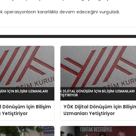
k operasyonların kararlılıkla devam edeceğini vurguladı.
l Dönüşüm İçin Bilişim
YÖK Dijital Dönüşüm İçin Bilişi
Yetiştiriyor
Uzmanları Yetiştiriyor