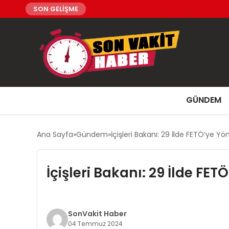
SON GELİŞME
GÜNDEM
Ana Sayfa
Gündem
İçişleri Bakanı: 29 İlde FETÖ’ye Y
İçişleri Bakanı: 29 İlde FE
SonVakit Haber
04 Temmuz 2024