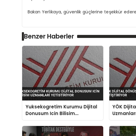
Bakan Yerlikaya, güvenlik güçlerine teşekkür edere
Benzer Haberler
Yuksekogretim Kurumu Dijital
YÖK Dijita
Donusum Icin Bilisim
Uzmanları 
Uzmanlari Yetistiriyor