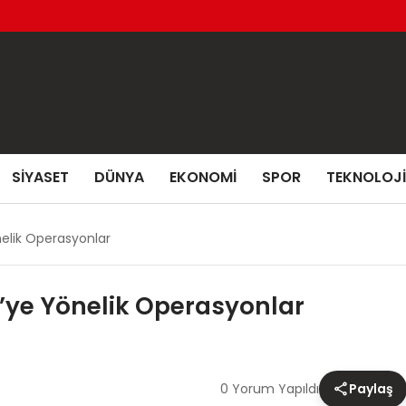
SIYASET
DÜNYA
EKONOMI
SPOR
TEKNOLOJI
önelik Operasyonlar
TÖ’ye Yönelik Operasyonlar
0 Yorum Yapıldı
Paylaş