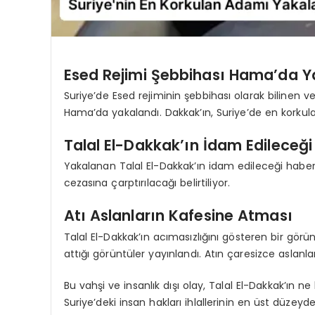
Esed Rejimi Şebbihası Hama’da Y
Suriye’de Esed rejiminin şebbihası olarak bilinen ve
Hama’da yakalandı. Dakkak’ın, Suriye’de en korkulan
Talal El-Dakkak’ın İdam Edileceği
Yakalanan Talal El-Dakkak’ın idam edileceği haberl
cezasına çarptırılacağı belirtiliyor.
Atı Aslanların Kafesine Atması
Talal El-Dakkak’ın acımasızlığını gösteren bir görünt
attığı görüntüler yayınlandı. Atın çaresizce aslan
Bu vahşi ve insanlık dışı olay, Talal El-Dakkak’ın 
Suriye’deki insan hakları ihlallerinin en üst düze