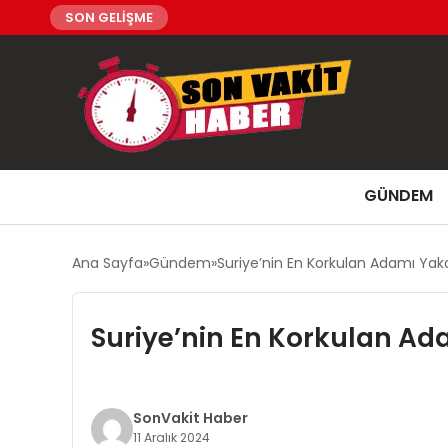
SON GELİŞME
GÜNDEM
Ana Sayfa
Gündem
Suriye’nin En Korkulan Adamı Yaka
Suriye’nin En Korkulan Ad
SonVakit Haber
11 Aralık 2024