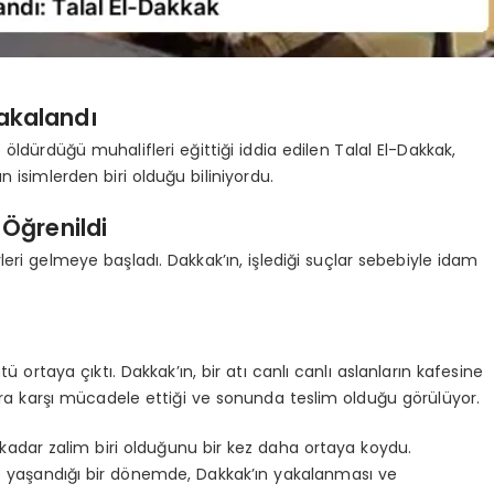
akalandı
 öldürdüğü muhalifleri eğittiği iddia edilen Talal El-Dakkak,
 isimlerden biri olduğu biliniyordu.
 Öğrenildi
eri gelmeye başladı. Dakkak’ın, işlediği suçlar sebebiyle idam
ü ortaya çıktı. Dakkak’ın, bir atı canlı canlı aslanların kafesine
lara karşı mücadele ettiği ve sonunda teslim olduğu görülüyor.
ne kadar zalim biri olduğunu bir kez daha ortaya koydu.
yde yaşandığı bir dönemde, Dakkak’ın yakalanması ve