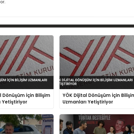
or.
l Dönüşüm İçin Bilişim
YÖK Dijital Dönüşüm İçin Bilişi
Yetiştiriyor
Uzmanları Yetiştiriyor