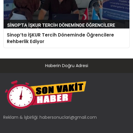
Sinop’ta İŞKUR Tercih Döneminde Öğrencilere
Rehberlik Ediyor
Haberin Doğru Adresi
Reklam & İşbirliği:
habersonuclari@gmail.com