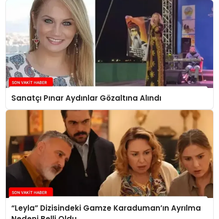
Sanatçı Pınar Aydınlar Gözaltına Alındı
“Leyla” Dizisindeki Gamze Karaduman’ın Ayrılma
Nedeni Belli Oldu