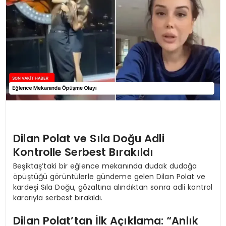
TEKNOLOJI
YAŞAM
Dilan Polat ve Sıla Doğu Adli
Kontrolle Serbest Bırakıldı
Beşiktaş’taki bir eğlence mekanında dudak dudağa
öpüştüğü görüntülerle gündeme gelen Dilan Polat ve
kardeşi Sıla Doğu, gözaltına alındıktan sonra adli kontrol
kararıyla serbest bırakıldı.
Dilan Polat’tan İlk Açıklama: “Anlık