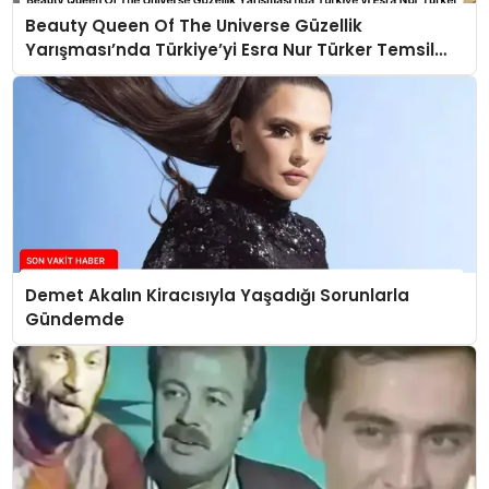
Beauty Queen Of The Universe Güzellik
Yarışması’nda Türkiye’yi Esra Nur Türker Temsil
Edecek
Demet Akalın Kiracısıyla Yaşadığı Sorunlarla
Gündemde