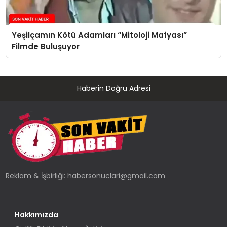
Yeşilçamın Kötü Adamları “Mitoloji Mafyası”
Filmde Buluşuyor
Haberin Doğru Adresi
Reklam & İşbirliği:
habersonuclari@gmail.com
Hakkımızda