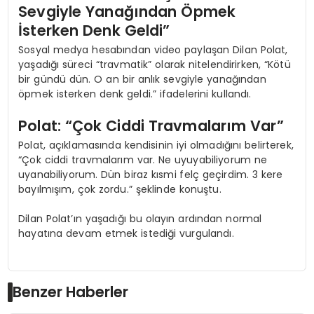
Sevgiyle Yanağından Öpmek
İsterken Denk Geldi”
Sosyal medya hesabından video paylaşan Dilan Polat,
yaşadığı süreci “travmatik” olarak nitelendirirken, “Kötü
bir gündü dün. O an bir anlık sevgiyle yanağından
öpmek isterken denk geldi.” ifadelerini kullandı.
Polat: “Çok Ciddi Travmalarım Var”
Polat, açıklamasında kendisinin iyi olmadığını belirterek,
“Çok ciddi travmalarım var. Ne uyuyabiliyorum ne
uyanabiliyorum. Dün biraz kısmi felç geçirdim. 3 kere
bayılmışım, çok zordu.” şeklinde konuştu.
Dilan Polat’ın yaşadığı bu olayın ardından normal
hayatına devam etmek istediği vurgulandı.
Benzer Haberler