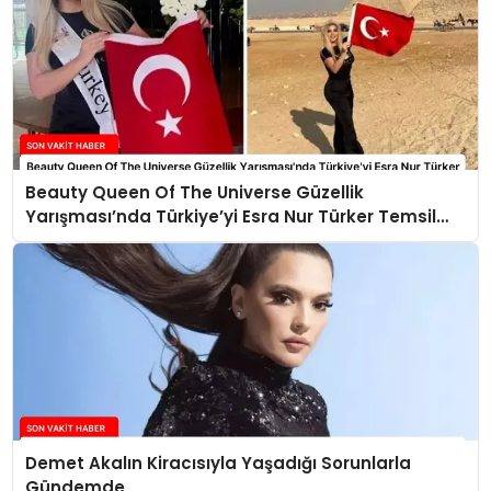
Beauty Queen Of The Universe Güzellik
Yarışması’nda Türkiye’yi Esra Nur Türker Temsil
Edecek
Demet Akalın Kiracısıyla Yaşadığı Sorunlarla
Gündemde