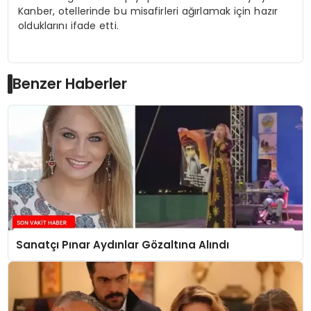
Kanber, otellerinde bu misafirleri ağırlamak için hazır
olduklarını ifade etti.
Benzer Haberler
Sanatçı Pınar Aydınlar Gözaltına Alındı