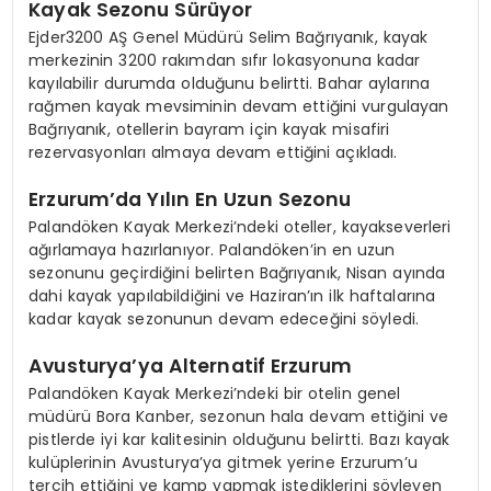
Kayak Sezonu Sürüyor
Ejder3200 AŞ Genel Müdürü Selim Bağrıyanık, kayak
merkezinin 3200 rakımdan sıfır lokasyonuna kadar
kayılabilir durumda olduğunu belirtti. Bahar aylarına
rağmen kayak mevsiminin devam ettiğini vurgulayan
Bağrıyanık, otellerin bayram için kayak misafiri
rezervasyonları almaya devam ettiğini açıkladı.
Erzurum’da Yılın En Uzun Sezonu
Palandöken Kayak Merkezi’ndeki oteller, kayakseverleri
ağırlamaya hazırlanıyor. Palandöken’in en uzun
sezonunu geçirdiğini belirten Bağrıyanık, Nisan ayında
dahi kayak yapılabildiğini ve Haziran’ın ilk haftalarına
kadar kayak sezonunun devam edeceğini söyledi.
Avusturya’ya Alternatif Erzurum
Palandöken Kayak Merkezi’ndeki bir otelin genel
müdürü Bora Kanber, sezonun hala devam ettiğini ve
pistlerde iyi kar kalitesinin olduğunu belirtti. Bazı kayak
kulüplerinin Avusturya’ya gitmek yerine Erzurum’u
tercih ettiğini ve kamp yapmak istediklerini söyleyen