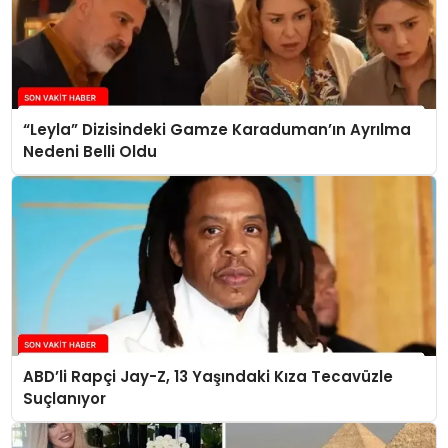
“Leyla” Dizisindeki Gamze Karaduman’ın Ayrılma
Nedeni Belli Oldu
ABD’li Rapçi Jay-Z, 13 Yaşındaki Kıza Tecavüzle
Suçlanıyor