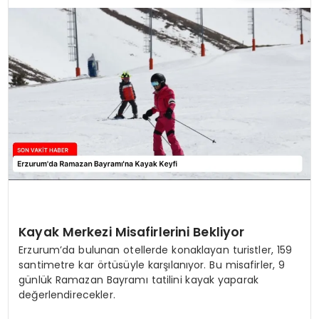
TEKNOLOJI
YAŞAM
Kayak Merkezi Misafirlerini Bekliyor
Erzurum’da bulunan otellerde konaklayan turistler, 159
santimetre kar örtüsüyle karşılanıyor. Bu misafirler, 9
günlük Ramazan Bayramı tatilini kayak yaparak
değerlendirecekler.