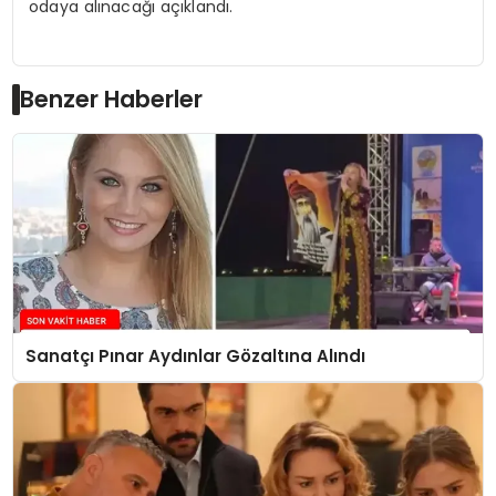
odaya alınacağı açıklandı.
Benzer Haberler
Sanatçı Pınar Aydınlar Gözaltına Alındı