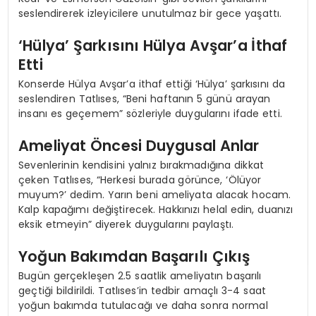
seslendirerek izleyicilere unutulmaz bir gece yaşattı.
‘Hülya’ Şarkısını Hülya Avşar’a İthaf
Etti
Konserde Hülya Avşar’a ithaf ettiği ‘Hülya’ şarkısını da
seslendiren Tatlıses, “Beni haftanın 5 günü arayan
insanı es geçemem” sözleriyle duygularını ifade etti.
Ameliyat Öncesi Duygusal Anlar
Sevenlerinin kendisini yalnız bırakmadığına dikkat
çeken Tatlıses, “Herkesi burada görünce, ‘Ölüyor
muyum?’ dedim. Yarın beni ameliyata alacak hocam.
Kalp kapağımı değiştirecek. Hakkınızı helal edin, duanızı
eksik etmeyin” diyerek duygularını paylaştı.
Yoğun Bakımdan Başarılı Çıkış
Bugün gerçekleşen 2.5 saatlik ameliyatın başarılı
geçtiği bildirildi. Tatlıses’in tedbir amaçlı 3-4 saat
yoğun bakımda tutulacağı ve daha sonra normal