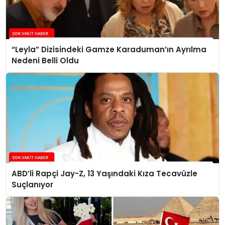
“Leyla” Dizisindeki Gamze Karaduman’ın Ayrılma
Nedeni Belli Oldu
ABD’li Rapçi Jay-Z, 13 Yaşındaki Kıza Tecavüzle
Suçlanıyor