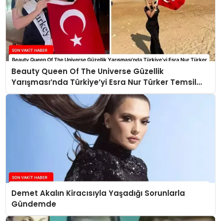
Beauty Queen Of The Universe Güzellik
Yarışması’nda Türkiye’yi Esra Nur Türker Temsil
Edecek
Demet Akalın Kiracısıyla Yaşadığı Sorunlarla
Gündemde