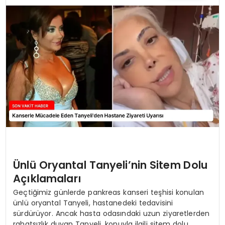
TEKNOLOJI
YAŞAM
Ünlü Oryantal Tanyeli’nin Sitem Dolu
Açıklamaları
Geçtiğimiz günlerde pankreas kanseri teşhisi konulan
ünlü oryantal Tanyeli, hastanedeki tedavisini
sürdürüyor. Ancak hasta odasındaki uzun ziyaretlerden
rahatsızlık duyan Tanyeli, konuyla ilgili sitem dolu