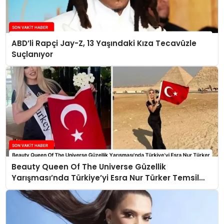
ABD’li Rapçi Jay-Z, 13 Yaşındaki Kıza Tecavüzle
Suçlanıyor
Beauty Queen Of The Universe Güzellik
Yarışması’nda Türkiye’yi Esra Nur Türker Temsil
Edecek