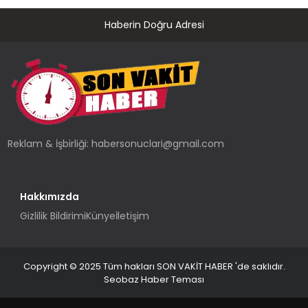
Haberin Doğru Adresi
Reklam & İşbirliği:
habersonuclari@gmail.com
Hakkımızda
Gizlilik Bildirimi
Künye
İletişim
Copyright © 2025 Tüm hakları SON VAKİT HABER 'de saklıdır.
Seobaz Haber Teması