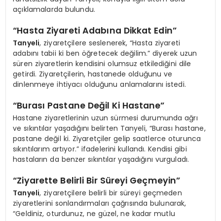
açıklamalarda bulundu.
“Hasta Ziyareti Adabına Dikkat Edin”
Tanyeli
, ziyaretçilere seslenerek, “Hasta ziyareti
adabını tabii ki ben öğretecek değilim.” diyerek uzun
süren ziyaretlerin kendisini olumsuz etkilediğini dile
getirdi. Ziyaretçilerin, hastanede olduğunu ve
dinlenmeye ihtiyacı olduğunu anlamalarını istedi.
“Burası Pastane Değil Ki Hastane”
Hastane ziyaretlerinin uzun sürmesi durumunda ağrı
ve sıkıntılar yaşadığını belirten Tanyeli, “Burası hastane,
pastane değil ki. Ziyaretçiler gelip saatlerce oturunca
sıkıntılarım artıyor.” ifadelerini kullandı. Kendisi gibi
hastaların da benzer sıkıntılar yaşadığını vurguladı.
“Ziyarette Belirli Bir Süreyi Geçmeyin”
Tanyeli
, ziyaretçilere belirli bir süreyi geçmeden
ziyaretlerini sonlandırmaları çağrısında bulunarak,
“Geldiniz, oturdunuz, ne güzel, ne kadar mutlu