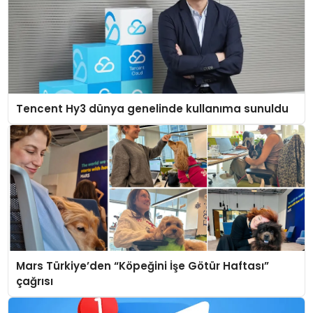
Tencent Hy3 dünya genelinde kullanıma sunuldu
Mars Türkiye’den “Köpeğini İşe Götür Haftası”
çağrısı