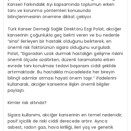
Kanseri Farkındalık Ayı kapsamında toplumun erken
tanı ve korunma yöntemleri konusunda
bilinçlenmesinin önemine dikkat çekiyor.
Türk Kanser Derneği Sağlık Direktörü Ezgi Polat, akciğer
kanserinin çoğunlukla geç belirti veren ve bu nedenle
“sinsi” ilerleyen bir hastalık olduğunu belirterek, en
önemli risk faktörünün sigara olduğunu vurguladı.
Polat, “Sigaradan uzak durmak hastalığın gelişme riskini
önemli ölçüde azaltırken, düzenli taramalarla erken
evrede tanı konulması tedavi başarısını ciddi şekilde
artırmaktadır. Bu hastalıkla mücadelede her bireyin
bilinçli adımlar atması hayati önem taşır.” ifadelerini
kullanarak, akciğer kanserine ilişkin önemli bilgiler
paylaştı.
Kimler risk altında?
Sigara kullanımı, akciğer kanserinin en temel nedenidir;
pasif içicilik de riski ciddi derecede artırır. Ayrıca
asbest, radon gazı, hava kirliliği, ileri yaş ve genetik