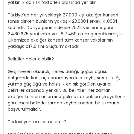
yatkınlık da risk faktörleri arasında yer alır.
Türkiye’de her yıl yaklaşık 27.000 kişi akciğer kanseri
tanısı alırken bunların yaklaşık 23.000’i erkek, 4.000’i
kadındır. Dünya genelinde ise 2022 verilerine göre
2.480.675 yeni vaka ve 1.817.469 ölüm gerçekleşmiştir.
Ülkemizde akciğer kanseri tüm kanser vakalarının
yaklaşık %17,6’sını oluşturmaktadır.
Belirtiler neler olabilir?
Geçmeyen öksürük, nefes darlığı, göğüs ağrısı,
balgamda kan, açıklanamayan kilo kaybı, ses kısıklığı,
yutma güçlüğü ve halsizlik en sık görülen uyarıcı
belirtiler arasında yer alır. Bu belirtiler her zaman
akciğer kanseri anlamına gelmez ancak bu şikayetlerin
görülmesi halinde zaman kaybetmeden bir uzmana
başvurulmalıdır.
Tedavi yöntemleri nelerdir?