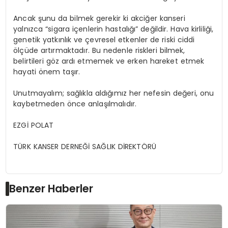
Ancak şunu da bilmek gerekir ki akciğer kanseri
yalnızca “sigara içenlerin hastalığı” değildir. Hava kirliliği,
genetik yatkınlık ve çevresel etkenler de riski ciddi
ölçüde artırmaktadır. Bu nedenle riskleri bilmek,
belirtileri göz ardı etmemek ve erken hareket etmek
hayati önem taşır.
Unutmayalım; sağlıkla aldığımız her nefesin değeri, onu
kaybetmeden önce anlaşılmalıdır.
EZGİ POLAT
TÜRK KANSER DERNEĞİ SAĞLIK DİREKTÖRÜ
Benzer Haberler