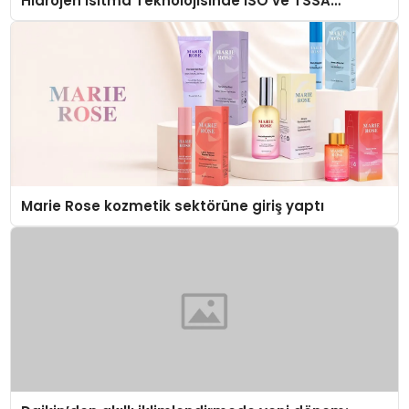
Hidrojen Isıtma Teknolojisinde ISO ve TSSA
Düzenleyici Onaylarını Aldı
Marie Rose kozmetik sektörüne giriş yaptı