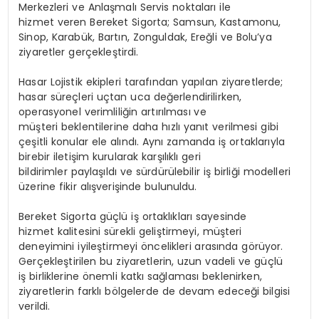
Merkezleri ve Anlaşmalı Servis noktaları ile
hizmet veren Bereket Sigorta; Samsun, Kastamonu,
Sinop, Karabük, Bartın, Zonguldak, Ereğli ve Bolu’ya
ziyaretler gerçekleştirdi.
Hasar Lojistik ekipleri tarafından yapılan ziyaretlerde;
hasar süreçleri uçtan uca değerlendirilirken,
operasyonel verimliliğin artırılması ve
müşteri beklentilerine daha hızlı yanıt verilmesi gibi
çeşitli konular ele alındı. Aynı zamanda iş ortaklarıyla
birebir iletişim kurularak karşılıklı geri
bildirimler paylaşıldı ve sürdürülebilir iş birliği modelleri
üzerine fikir alışverişinde bulunuldu.
Bereket Sigorta güçlü iş ortaklıkları sayesinde
hizmet kalitesini sürekli geliştirmeyi, müşteri
deneyimini iyileştirmeyi öncelikleri arasında görüyor.
Gerçekleştirilen bu ziyaretlerin, uzun vadeli ve güçlü
iş birliklerine önemli katkı sağlaması beklenirken,
ziyaretlerin farklı bölgelerde de devam edeceği bilgisi
verildi.