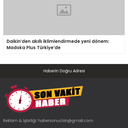
Daikin’den akıllı iklimlendirmede yeni dönem:
Madoka Plus Türkiye’de
Haberin Doğru Adresi
Reklam & İşbirliği:
habersonuclari@gmail.com