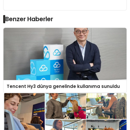
Benzer Haberler
Tencent Hy3 dünya genelinde kullanıma sunuldu