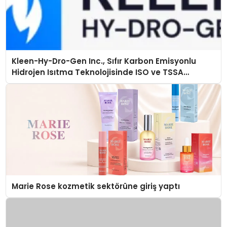
Kleen-Hy-Dro-Gen Inc., Sıfır Karbon Emisyonlu
Hidrojen Isıtma Teknolojisinde ISO ve TSSA
Düzenleyici Onaylarını Aldı
Marie Rose kozmetik sektörüne giriş yaptı