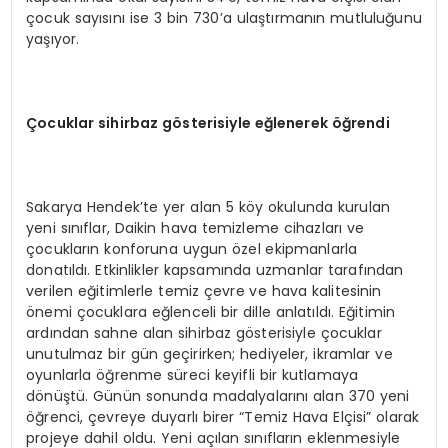
çocuk sayısını ise 3 bin 730’a ulaştırmanın mutluluğunu
yaşıyor.
Çocuklar sihirbaz g
ö
sterisiyle eğlenerek öğrendi
Sakarya Hendek’te yer alan 5 köy okulunda kurulan
yeni sınıflar, Daikin hava temizleme cihazları ve
çocukların konforuna uygun özel ekipmanlarla
donatıldı. Etkinlikler kapsamında uzmanlar tarafından
verilen eğitimlerle temiz çevre ve hava kalitesinin
önemi çocuklara eğlenceli bir dille anlatıldı. Eğitimin
ardından sahne alan sihirbaz gösterisiyle çocuklar
unutulmaz bir gün geçirirken; hediyeler, ikramlar ve
oyunlarla öğrenme süreci keyifli bir kutlamaya
dönüştü. Günün sonunda madalyalarını alan 370 yeni
öğrenci, çevreye duyarlı birer “Temiz Hava Elçisi” olarak
projeye dahil oldu. Yeni açılan sınıfların eklenmesiyle