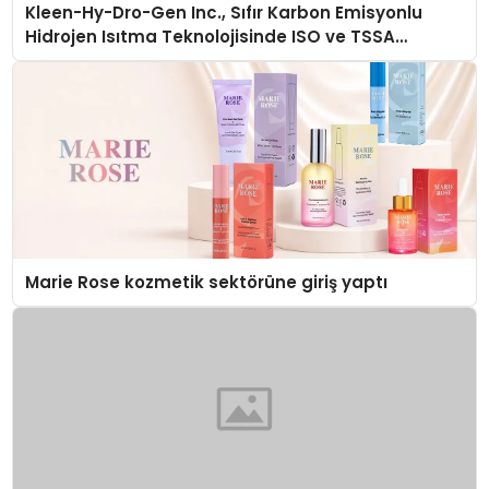
Kleen-Hy-Dro-Gen Inc., Sıfır Karbon Emisyonlu
Hidrojen Isıtma Teknolojisinde ISO ve TSSA
Düzenleyici Onaylarını Aldı
Marie Rose kozmetik sektörüne giriş yaptı