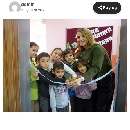
TEKNOLOJI
admin
Paylaş
09 Şubat 2026
YAŞAM