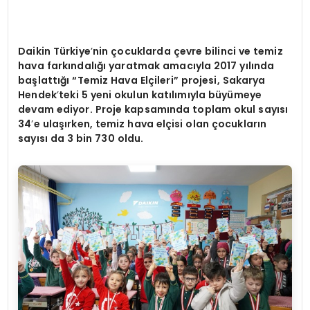
Daikin Türkiye
’
nin çocuklarda çevre bilinci ve temiz
hava farkı
ndal
ığı yaratmak amacıyla 2017 yılında
başlattığı “Temiz Hava Elçileri” projesi, Sakarya
Hendek
’
teki 5 yeni okulun katılımıyla büyümeye
devam ediyor. Proje kapsamında toplam okul sayısı
34
’
e ulaşırken, temiz hava elçisi olan çocukların
sayısı da 3 bin 730 oldu.