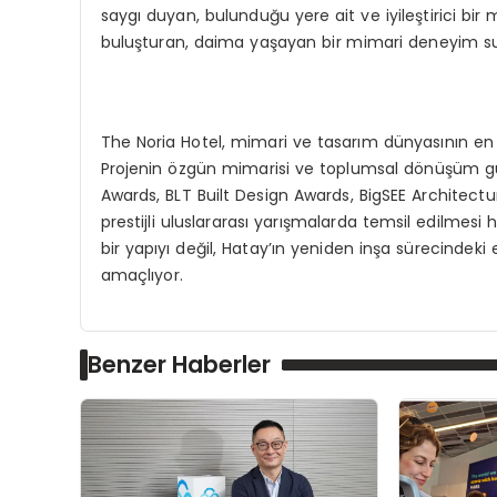
saygı duyan, bulunduğu yere ait ve iyileştirici bi
buluşturan, daima yaşayan bir mimari deneyim s
The Noria Hotel, mimari ve tasarım dünyasının en 
Projenin özgün mimarisi ve toplumsal dönüşüm gü
Awards, BLT Built Design Awards, BigSEE Architectu
prestijli uluslararası yarışmalarda temsil edilmesi 
bir yapıyı değil, Hatay’ın yeniden inşa sürecindeki
amaçlıyor.
Benzer Haberler