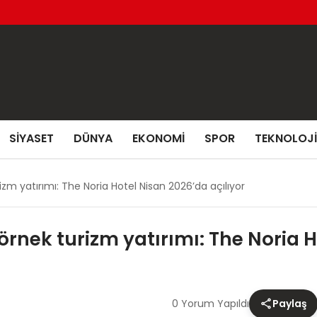
SIYASET
DÜNYA
EKONOMI
SPOR
TEKNOLOJI
m yatırımı: The Noria Hotel Nisan 2026’da açılıyor
nek turizm yatırımı: The Noria H
0 Yorum Yapıldı
Paylaş