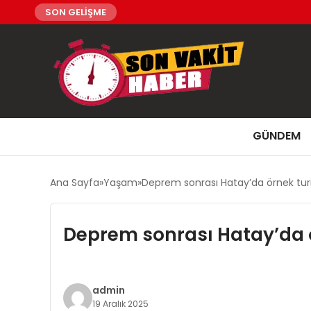
SON GELİŞME
GÜNDEM
Ana Sayfa
Yaşam
Deprem sonrası Hatay’da örnek turiz
Deprem sonrası Hatay’da ör
admin
19 Aralık 2025