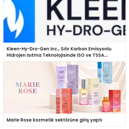
Kleen-Hy-Dro-Gen Inc., Sıfır Karbon Emisyonlu
Hidrojen Isıtma Teknolojisinde ISO ve TSSA
Düzenleyici Onaylarını Aldı
Marie Rose kozmetik sektörüne giriş yaptı