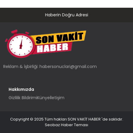
Haberin Doğru Adresi
Reklam & İşbirliği:
habersonuclari@gmail.com
Hakkımızda
Gizlilik Bildirimi
Künye
İletişim
Copyright © 2025 Tüm hakları SON VAKİT HABER 'de saklıdır.
Seobaz Haber Teması