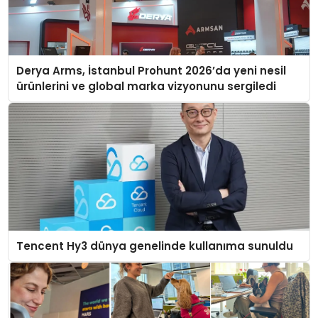
Derya Arms, İstanbul Prohunt 2026’da yeni nesil
ürünlerini ve global marka vizyonunu sergiledi
Tencent Hy3 dünya genelinde kullanıma sunuldu