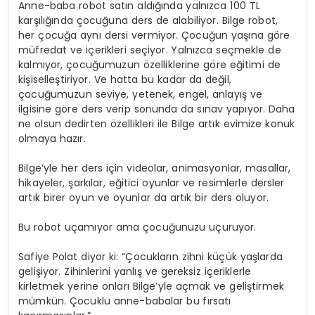
Anne-baba robot satın aldığında yalnızca 100 TL
karşılığında çocuğuna ders de alabiliyor. Bilge robot,
her çocuğa aynı dersi vermiyor. Çocuğun yaşına göre
müfredat ve içerikleri seçiyor. Yalnızca seçmekle de
kalmıyor, çocuğumuzun özelliklerine göre eğitimi de
kişiselleştiriyor. Ve hatta bu kadar da değil,
çocuğumuzun seviye, yetenek, engel, anlayış ve
ilgisine göre ders verip sonunda da sınav yapıyor. Daha
ne olsun dedirten özellikleri ile Bilge artık evimize konuk
olmaya hazır.
Bilge’yle her ders için videolar, animasyonlar, masallar,
hikayeler, şarkılar, eğitici oyunlar ve resimlerle dersler
artık birer oyun ve oyunlar da artık bir ders oluyor.
Bu robot uçamıyor ama çocuğunuzu uçuruyor.
Safiye Polat diyor ki: “Çocukların zihni küçük yaşlarda
gelişiyor. Zihinlerini yanlış ve gereksiz içeriklerle
kirletmek yerine onları Bilge’yle açmak ve geliştirmek
mümkün. Çocuklu anne-babalar bu fırsatı