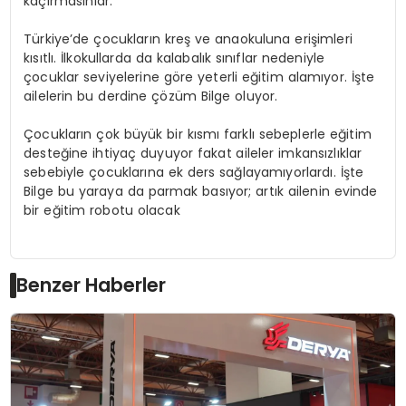
kaçırmasınlar.”
Türkiye’de çocukların kreş ve anaokuluna erişimleri
kısıtlı. İlkokullarda da kalabalık sınıflar nedeniyle
çocuklar seviyelerine göre yeterli eğitim alamıyor. İşte
ailelerin bu derdine çözüm Bilge oluyor.
Çocukların çok büyük bir kısmı farklı sebeplerle eğitim
desteğine ihtiyaç duyuyor fakat aileler imkansızlıklar
sebebiyle çocuklarına ek ders sağlayamıyorlardı. İşte
Bilge bu yaraya da parmak basıyor; artık ailenin evinde
bir eğitim robotu olacak
Benzer Haberler