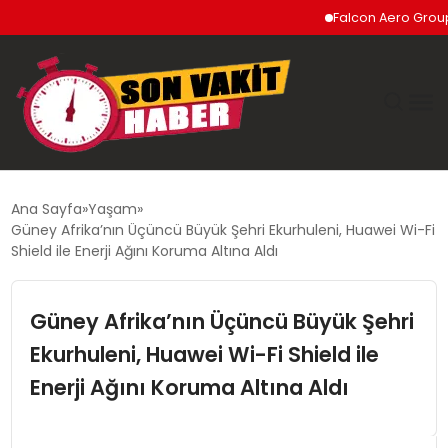
Falcon Aero Group, Küre
GÜNDEM
Ana Sayfa
Yaşam
Güney Afrika’nın Üçüncü Büyük Şehri Ekurhuleni, Huawei Wi-Fi
SIYASET
Shield ile Enerji Ağını Koruma Altına Aldı
DÜNYA
Güney Afrika’nın Üçüncü Büyük Şehri
Ekurhuleni, Huawei Wi-Fi Shield ile
EKONOMI
Enerji Ağını Koruma Altına Aldı
SPOR