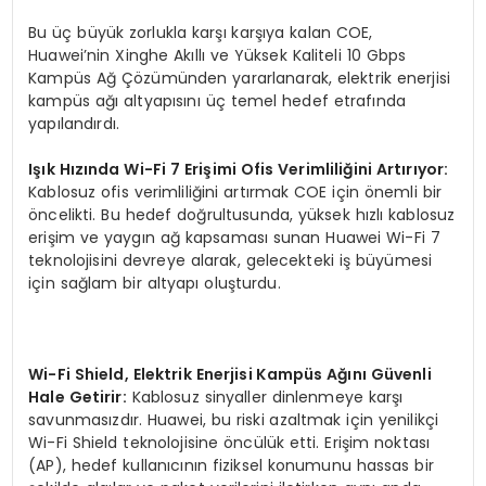
Bu üç büyük zorlukla karşı karşıya kalan COE,
Huawei’nin Xinghe Akıllı ve Yüksek Kaliteli 10 Gbps
Kampüs Ağ Çözümünden yararlanarak, elektrik enerjisi
kampüs ağı altyapısını üç temel hedef etrafında
yapılandırdı.
Işık Hızında Wi-Fi 7 Erişimi Ofis Verimliliğini Artırıyor:
Kablosuz ofis verimliliğini artırmak COE için önemli bir
öncelikti. Bu hedef doğrultusunda, yüksek hızlı kablosuz
erişim ve yaygın ağ kapsaması sunan Huawei Wi-Fi 7
teknolojisini devreye alarak, gelecekteki iş büyümesi
için sağlam bir altyapı oluşturdu.
Wi-Fi Shield, Elektrik Enerjisi Kampüs Ağını Güvenli
Hale Getirir:
Kablosuz sinyaller dinlenmeye karşı
savunmasızdır. Huawei, bu riski azaltmak için yenilikçi
Wi-Fi Shield teknolojisine öncülük etti. Erişim noktası
(AP), hedef kullanıcının fiziksel konumunu hassas bir