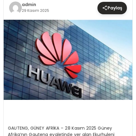
TEKNOLOJI
admin
Paylaş
29 Kasım 2025
YAŞAM
GAUTENG, GÜNEY AFRİKA – 28 Kasım 2025 Güney
Afrika’nın Gauteng eyaletinde yer alan Ekurhuleni