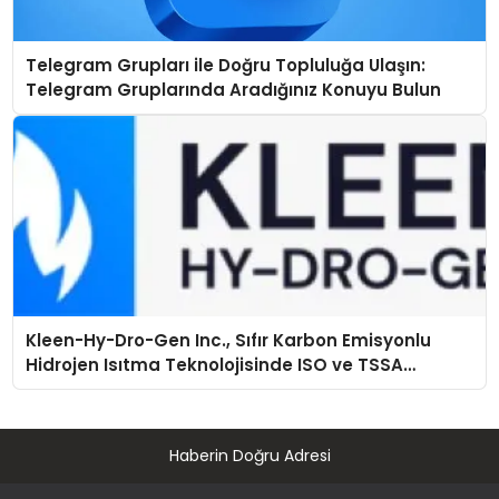
Telegram Grupları ile Doğru Topluluğa Ulaşın:
Telegram Gruplarında Aradığınız Konuyu Bulun
Kleen-Hy-Dro-Gen Inc., Sıfır Karbon Emisyonlu
Hidrojen Isıtma Teknolojisinde ISO ve TSSA
Düzenleyici Onaylarını Aldı
Haberin Doğru Adresi