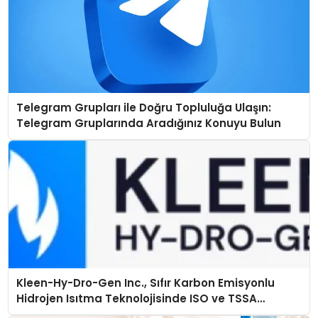
Telegram Grupları ile Doğru Topluluğa Ulaşın:
Telegram Gruplarında Aradığınız Konuyu Bulun
Kleen-Hy-Dro-Gen Inc., Sıfır Karbon Emisyonlu
Hidrojen Isıtma Teknolojisinde ISO ve TSSA
Düzenleyici Onaylarını Aldı