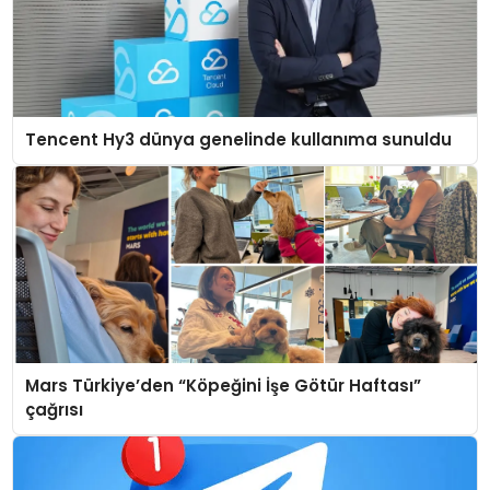
Tencent Hy3 dünya genelinde kullanıma sunuldu
Mars Türkiye’den “Köpeğini İşe Götür Haftası”
çağrısı