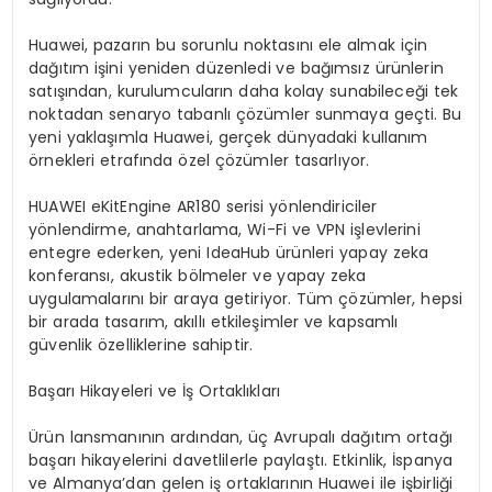
Huawei, pazarın bu sorunlu noktasını ele almak için
dağıtım işini yeniden düzenledi ve bağımsız ürünlerin
satışından, kurulumcuların daha kolay sunabileceği tek
noktadan senaryo tabanlı çözümler sunmaya geçti. Bu
yeni yaklaşımla Huawei, gerçek dünyadaki kullanım
örnekleri etrafında özel çözümler tasarlıyor.
HUAWEI eKitEngine AR180 serisi yönlendiriciler
yönlendirme, anahtarlama, Wi-Fi ve VPN işlevlerini
entegre ederken, yeni IdeaHub ürünleri yapay zeka
konferansı, akustik bölmeler ve yapay zeka
uygulamalarını bir araya getiriyor. Tüm çözümler, hepsi
bir arada tasarım, akıllı etkileşimler ve kapsamlı
güvenlik özelliklerine sahiptir.
Başarı Hikayeleri ve İş Ortaklıkları
Ürün lansmanının ardından, üç Avrupalı dağıtım ortağı
başarı hikayelerini davetlilerle paylaştı. Etkinlik, İspanya
ve Almanya’dan gelen iş ortaklarının Huawei ile işbirliği