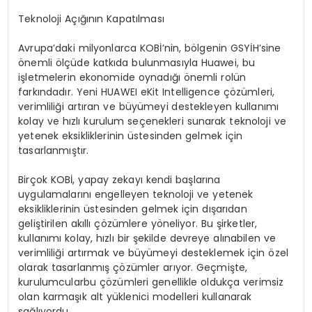
Teknoloji Açığının Kapatılması
Avrupa’daki milyonlarca KOBİ’nin, bölgenin GSYİH’sine
önemli ölçüde katkıda bulunmasıyla Huawei, bu
işletmelerin ekonomide oynadığı önemli rolün
farkındadır. Yeni HUAWEI eKit Intelligence çözümleri,
verimliliği artıran ve büyümeyi destekleyen kullanımı
kolay ve hızlı kurulum seçenekleri sunarak teknoloji ve
yetenek eksikliklerinin üstesinden gelmek için
tasarlanmıştır.
Birçok KOBİ, yapay zekayı kendi başlarına
uygulamalarını engelleyen teknoloji ve yetenek
eksikliklerinin üstesinden gelmek için dışarıdan
geliştirilen akıllı çözümlere yöneliyor. Bu şirketler,
kullanımı kolay, hızlı bir şekilde devreye alınabilen ve
verimliliği artırmak ve büyümeyi desteklemek için özel
olarak tasarlanmış çözümler arıyor. Geçmişte,
kurulumcularbu çözümleri genellikle oldukça verimsiz
olan karmaşık alt yüklenici modelleri kullanarak
sağlıyordu.