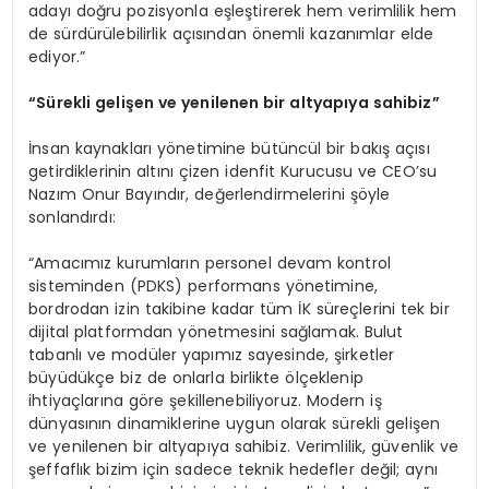
adayı doğru pozisyonla eşleştirerek hem verimlilik hem
de sürdürülebilirlik açısından önemli kazanımlar elde
ediyor.”
“
Sürekli gelişen ve yenilenen bir altyapıya sahibiz”
İnsan kaynakları yönetimine bütüncül bir bakış açısı
getirdiklerinin altını çizen idenfit Kurucusu ve CEO’su
Nazım Onur Bayındır, değerlendirmelerini şöyle
sonlandırdı:
“Amacımız kurumların personel devam kontrol
sisteminden (PDKS) performans yönetimine,
bordrodan izin takibine kadar tüm İK süreçlerini tek bir
dijital platformdan yönetmesini sağlamak. Bulut
tabanlı ve modüler yapımız sayesinde, şirketler
büyüdükçe biz de onlarla birlikte ölçeklenip
ihtiyaçlarına göre şekillenebiliyoruz. Modern iş
dünyasının dinamiklerine uygun olarak sürekli gelişen
ve yenilenen bir altyapıya sahibiz. Verimlilik, güvenlik ve
şeffaflık bizim için sadece teknik hedefler değil; aynı