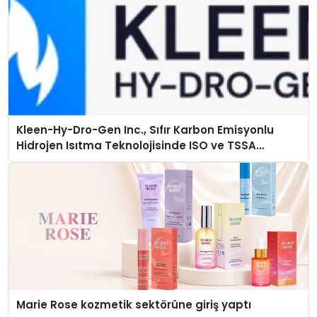
Kleen-Hy-Dro-Gen Inc., Sıfır Karbon Emisyonlu
Hidrojen Isıtma Teknolojisinde ISO ve TSSA
Düzenleyici Onaylarını Aldı
Marie Rose kozmetik sektörüne giriş yaptı