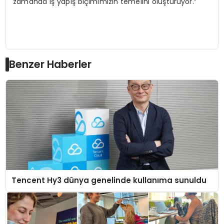
zamanda iş yapış biçimimizin temelini oluşturuyor.”
Benzer Haberler
Tencent Hy3 dünya genelinde kullanıma sunuldu