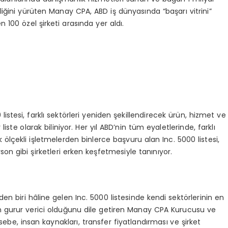
liğini yürüten Manay CPA, ABD iş dünyasında “başarı vitrini”
n 100 özel şirketi arasında yer aldı.
0 listesi, farklı sektörleri yeniden şekillendirecek ürün, hizmet ve
 liste olarak biliniyor. Her yıl ABD’nin tüm eyaletlerinde, farklı
ölçekli işletmelerden binlerce başvuru alan Inc. 5000 listesi,
n gibi şirketleri erken keşfetmesiyle tanınıyor.
den biri hâline gelen Inc. 5000 listesinde kendi sektörlerinin en
ının gurur verici olduğunu dile getiren Manay CPA Kurucusu ve
be, insan kaynakları, transfer fiyatlandırması ve şirket