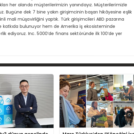
kları her alanda müşterilerimizin yanındayız. Müşterilerimizle
uz. Bugüne dek 7 bine yakın girişimcinin başarı hikâyesine eşlik
nli mali müşavirliğini yaptık. Türk girişimcileri ABD pazarına
lere katkıda bulunuyor hem de Amerika iş ekosisteminde
rlik ediyoruz. Inc. 5000’de finans sektöründe ilk 100’de yer