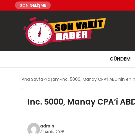
SON GELİŞME
GÜNDEM
Ana Sayfa
Yaşam
Inc. 5000, Manay CPA’i ABD’nin en hı
Inc. 5000, Manay CPA’i ABD’
admin
31 Aralık 2025