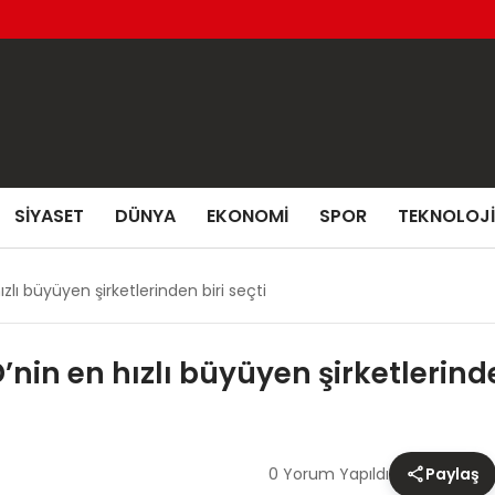
SIYASET
DÜNYA
EKONOMI
SPOR
TEKNOLOJI
zlı büyüyen şirketlerinden biri seçti
nin en hızlı büyüyen şirketlerinde
0 Yorum Yapıldı
Paylaş