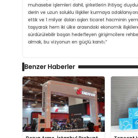
muhasebe işlemleri dahil, şirketlerin ihtiyaç duydu
derin ve uzun soluklu ilişkiler kurmaya odaklanıyor
ettik ve 1 milyar doları aşkın ticaret hacminin yemi
taşıyarak hem iki ülke arasındaki ekonomik ilişki
sürdürülebilir başarı hedefleyen girişimcilere rehbe
almak, bu vizyonun en güçlü kanıtı.”
Benzer Haberler