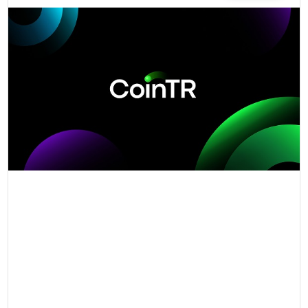
TEKNOLOJI
YAŞAM