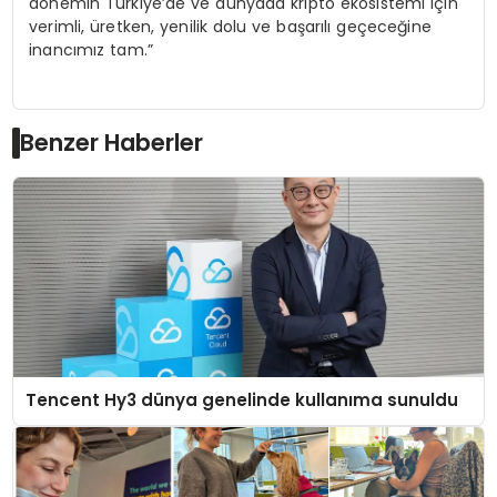
dönemin Türkiye’de ve dünyada kripto ekosistemi için
verimli, üretken, yenilik dolu ve başarılı geçeceğine
inancımız tam.”
Benzer Haberler
Tencent Hy3 dünya genelinde kullanıma sunuldu