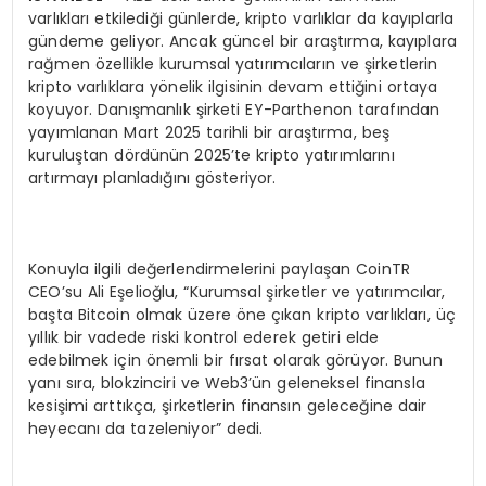
varlıkları etkilediği günlerde, kripto varlıklar da kayıplarla
gündeme geliyor. Ancak güncel bir araştırma, kayıplara
rağmen özellikle kurumsal yatırımcıların ve şirketlerin
kripto varlıklara yönelik ilgisinin devam ettiğini ortaya
koyuyor. Danışmanlık şirketi EY-Parthenon tarafından
yayımlanan Mart 2025 tarihli bir araştırma, beş
kuruluştan dördünün 2025’te kripto yatırımlarını
artırmayı planladığını gösteriyor.
Konuyla ilgili değerlendirmelerini paylaşan CoinTR
CEO’su Ali Eşelioğlu, “Kurumsal şirketler ve yatırımcılar,
başta Bitcoin olmak üzere öne çıkan kripto varlıkları, üç
yıllık bir vadede riski kontrol ederek getiri elde
edebilmek için önemli bir fırsat olarak görüyor. Bunun
yanı sıra, blokzinciri ve Web3’ün geleneksel finansla
kesişimi arttıkça, şirketlerin finansın geleceğine dair
heyecanı da tazeleniyor” dedi.