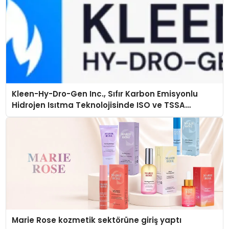
Kleen-Hy-Dro-Gen Inc., Sıfır Karbon Emisyonlu
Hidrojen Isıtma Teknolojisinde ISO ve TSSA
Düzenleyici Onaylarını Aldı
Marie Rose kozmetik sektörüne giriş yaptı