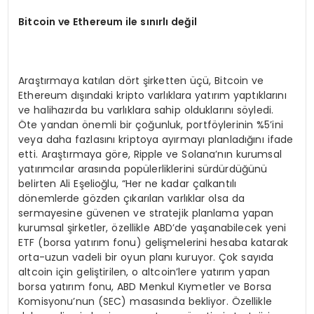
Bitcoin ve Ethereum ile sınırlı değil
Araştırmaya katılan dört şirketten üçü, Bitcoin ve
Ethereum dışındaki kripto varlıklara yatırım yaptıklarını
ve halihazırda bu varlıklara sahip olduklarını söyledi.
Öte yandan önemli bir çoğunluk, portföylerinin %5’ini
veya daha fazlasını kriptoya ayırmayı planladığını ifade
etti. Araştırmaya göre, Ripple ve Solana’nın kurumsal
yatırımcılar arasında popülerliklerini sürdürdüğünü
belirten Ali Eşelioğlu, “Her ne kadar çalkantılı
dönemlerde gözden çıkarılan varlıklar olsa da
sermayesine güvenen ve stratejik planlama yapan
kurumsal şirketler, özellikle ABD’de yaşanabilecek yeni
ETF (borsa yatırım fonu) gelişmelerini hesaba katarak
orta-uzun vadeli bir oyun planı kuruyor. Çok sayıda
altcoin için geliştirilen, o altcoin’lere yatırım yapan
borsa yatırım fonu, ABD Menkul Kıymetler ve Borsa
Komisyonu’nun (SEC) masasında bekliyor. Özellikle