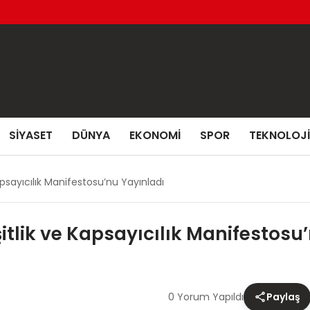
SIYASET
DÜNYA
EKONOMI
SPOR
TEKNOLOJI
 Kapsayıcılık Manifestosu’nu Yayınladı
 Eşitlik ve Kapsayıcılık Manifestos
0 Yorum Yapıldı
Paylaş