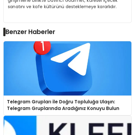
girişimlerle birlikte DaVinci Gourmet, küresel içecek
sanatını ve kafe kültürünü desteklemeye kararlıdır.
Benzer Haberler
Telegram Grupları ile Doğru Topluluğa Ulaşın:
Telegram Gruplarında Aradığınız Konuyu Bulun