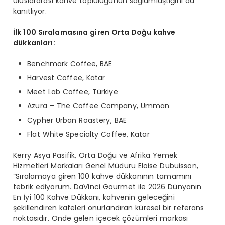
uluslararası kahve topluluğunun sağlamlaştığını da
kanıtlıyor.
İlk 100 Sıralamasına giren Orta Doğu kahve
dükkanları:
Benchmark Coffee, BAE
Harvest Coffee, Katar
Meet Lab Coffee, Türkiye
Azura – The Coffee Company, Umman
Cypher Urban Roastery, BAE
Flat White Specialty Coffee, Katar
Kerry Asya Pasifik, Orta Doğu ve Afrika Yemek
Hizmetleri Markaları Genel Müdürü Eloise Dubuisson,
“Sıralamaya giren 100 kahve dükkanının tamamını
tebrik ediyorum. DaVinci Gourmet ile 2026 Dünyanın
En İyi 100 Kahve Dükkanı, kahvenin geleceğini
şekillendiren kafeleri onurlandıran küresel bir referans
noktasıdır. Önde gelen içecek çözümleri markası