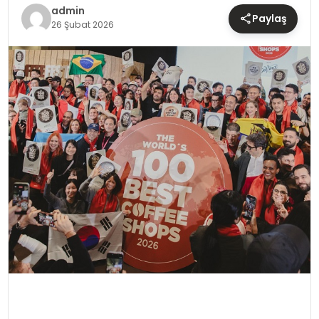
TEKNOLOJI
admin
Paylaş
26 Şubat 2026
YAŞAM