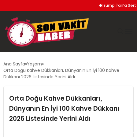
Trump İran’a Sert Yanı
GÜNDEM
Ana Sayfa
Yaşam
Orta Doğu Kahve Dükkanları, Dünyanın En İyi 100 Kahve
SIYASET
Dükkanı 2026 Listesinde Yerini Aldı
DÜNYA
Orta Doğu Kahve Dükkanları,
Dünyanın En İyi 100 Kahve Dükkanı
EKONOMI
2026 Listesinde Yerini Aldı
SPOR