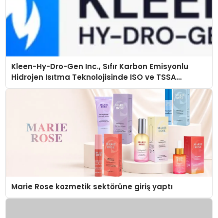
Kleen-Hy-Dro-Gen Inc., Sıfır Karbon Emisyonlu
Hidrojen Isıtma Teknolojisinde ISO ve TSSA
Düzenleyici Onaylarını Aldı
Marie Rose kozmetik sektörüne giriş yaptı