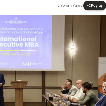
0 Yorum Yapıldı
Paylaş