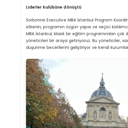
Liderler kulübü
ne d
ö
nüştü
Sorbonne Executive MBA İstanbul Program Koordina
etkenin, programın özgün yapısı ve seçici katılımc
MBA İstanbul, klasik bir eğitim programından çok d
yöneticileri bir araya getiriyoruz. Bu yöneticiler, sad
düşünme becerilerini geliştiriyor ve kendi kuruml