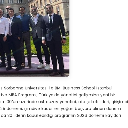
s Sorbonne Üniversitesi ile BMI Business School İstanbul
cutive MBA Programı, Türkiye’de yönetici gelişimine yeni bir
0’ün üzerinde üst düzey yönetici, aile şirketi lideri, girişimci
 2025 dönemi, şimdiye kadar en yoğun başvuru alınan dönem
zca 30 liderin kabul edildiği programın 2026 dönemi kayıtları