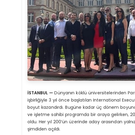
İSTANBUL
—
Dünyanın köklü üniversitelerinden Pari
işbirliğiyle 3 yıl önce başlatılan International Exe
boyut kazandırdı. Bugüne kadar üç dönem boyunca 10
ve işletme sahibi programda bir araya gelirken,
oldu. Her yıl 200’ün üzerinde aday arasından yalnı
şimdiden açıldı.