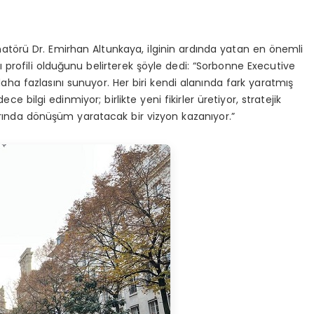
törü Dr. Emirhan Altunkaya, ilginin ardında yatan en önemli
ı profili olduğunu belirterek şöyle dedi: “Sorbonne Executive
aha fazlasını sunuyor. Her biri kendi alanında fark yaratmış
ece bilgi edinmiyor; birlikte yeni fikirler üretiyor, stratejik
arında dönüşüm yaratacak bir vizyon kazanıyor.”