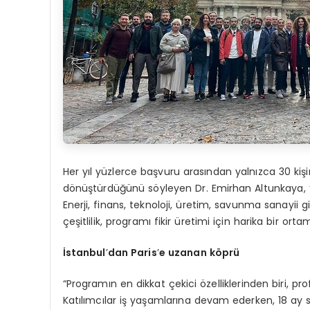
Her yıl yüzlerce başvuru arasından yalnızca 30 kişi
dönüştürdüğünü söyleyen Dr. Emirhan Altunkaya, “Ya
Enerji, finans, teknoloji, üretim, savunma sanayii gi
çeşitlilik, programı fikir üretimi için harika bir or
İstanbul
’
dan Paris
’
e uzanan k
ö
prü
“Programın en dikkat çekici özelliklerinden biri,
Katılımcılar iş yaşamlarına devam ederken, 18 a