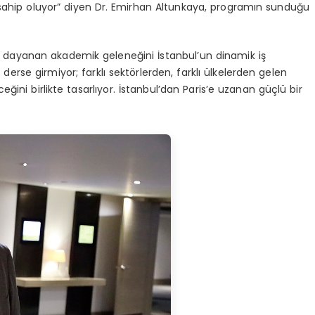
 sahip oluyor” diyen Dr. Emirhan Altunkaya, programın sunduğu
ra dayanan akademik geleneğini İstanbul’un dinamik iş
derse girmiyor; farklı sektörlerden, farklı ülkelerden gelen
ğini birlikte tasarlıyor. İstanbul’dan Paris’e uzanan güçlü bir