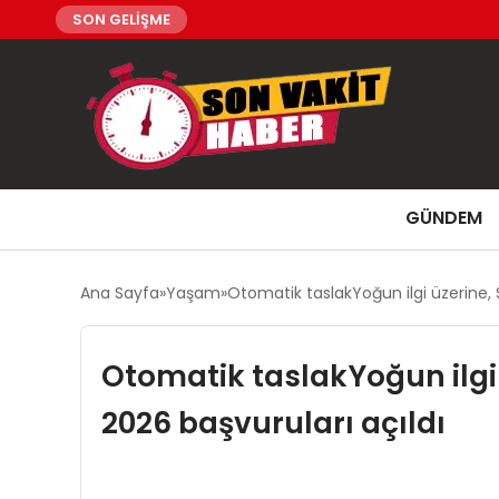
SON GELİŞME
GÜNDEM
Ana Sayfa
Yaşam
Otomatik taslakYoğun ilgi üzerine,
Otomatik taslakYoğun ilgi
2026 başvuruları açıldı