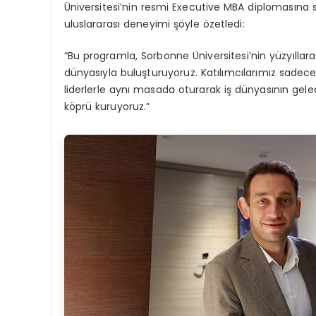
Üniversitesi’nin resmi Executive MBA diplomasına
uluslararası deneyimi şöyle özetledi:
“Bu programla, Sorbonne Üniversitesi’nin yüzyılla
dünyasıyla buluşturuyoruz. Katılımcılarımız sadece 
liderlerle aynı masada oturarak iş dünyasının gelece
köprü kuruyoruz.”