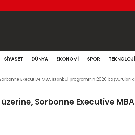
SIYASET
DÜNYA
EKONOMI
SPOR
TEKNOLOJI
 Sorbonne Executive MBA İstanbul programının 2026 başvuruları aç
 üzerine, Sorbonne Executive MBA