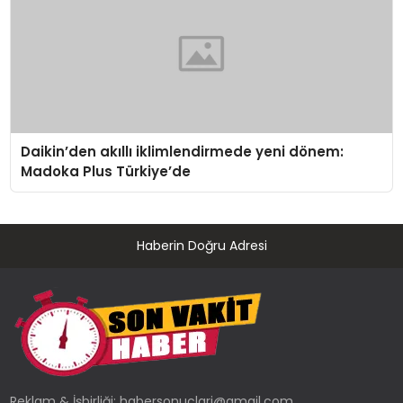
Daikin’den akıllı iklimlendirmede yeni dönem:
Madoka Plus Türkiye’de
Haberin Doğru Adresi
Reklam & İşbirliği:
habersonuclari@gmail.com