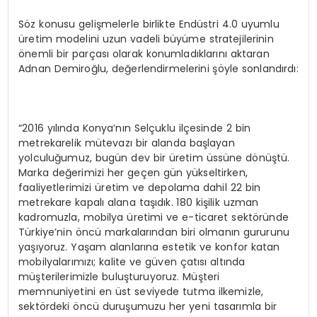
Söz konusu gelişmelerle birlikte Endüstri 4.0 uyumlu
üretim modelini uzun vadeli büyüme stratejilerinin
önemli bir parçası olarak konumladıklarını aktaran
Adnan Demiroğlu, değerlendirmelerini şöyle sonlandırdı:
“2016 yılında Konya’nın Selçuklu ilçesinde 2 bin
metrekarelik mütevazı bir alanda başlayan
yolculuğumuz, bugün dev bir üretim üssüne dönüştü.
Marka değerimizi her geçen gün yükseltirken,
faaliyetlerimizi üretim ve depolama dahil 22 bin
metrekare kapalı alana taşıdık. 180 kişilik uzman
kadromuzla, mobilya üretimi ve e-ticaret sektöründe
Türkiye’nin öncü markalarından biri olmanın gururunu
yaşıyoruz. Yaşam alanlarına estetik ve konfor katan
mobilyalarımızı; kalite ve güven çatısı altında
müşterilerimizle buluşturuyoruz. Müşteri
memnuniyetini en üst seviyede tutma ilkemizle,
sektördeki öncü duruşumuzu her yeni tasarımla bir