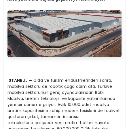
İSTANBUL
—
Gıda ve turizm endüstrilerinden sonra,
mobilya sektörü de robotik çağa adım attı. Türkiye
mobilya sektörünün genç oyuncularından Rabi
Mobilya, üretim teknolojisi ve kapasite yatırımlarında
yeni bir döneme giriyor. Aylık 10.000 adet mobilya
üretim kapasitesine sahip modern tesislerinde faaliyet
gösteren şirket, tamamen insansız
teknolojilerle çalışacak yeni üretim hattını hayata
geçirmeye hazırlanıyor. 80.000.000 TL’lik teknoloji