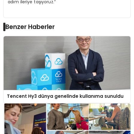
adım ileriye taşıyoruz.”
Benzer Haberler
Tencent Hy3 dünya genelinde kullanıma sunuldu