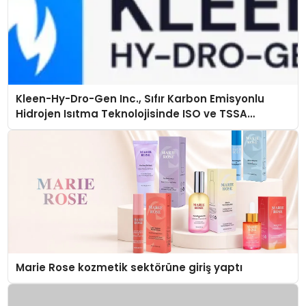
Kleen-Hy-Dro-Gen Inc., Sıfır Karbon Emisyonlu
Hidrojen Isıtma Teknolojisinde ISO ve TSSA
Düzenleyici Onaylarını Aldı
Marie Rose kozmetik sektörüne giriş yaptı