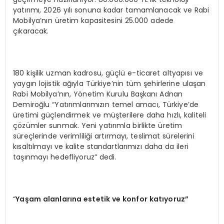
yatırımı, 2026 yılı sonuna kadar tamamlanacak ve Rabi
Mobilya’nın üretim kapasitesini 25.000 adede
çıkaracak.
180 kişilik uzman kadrosu, güçlü e-ticaret altyapısı ve
yaygın lojistik ağıyla Türkiye’nin tüm şehirlerine ulaşan
Rabi Mobilya’nın, Yönetim Kurulu Başkanı Adnan
Demiroğlu “Yatırımlarımızın temel amacı, Türkiye’de
üretimi güçlendirmek ve müşterilere daha hızlı, kaliteli
çözümler sunmak. Yeni yatırımla birlikte üretim
süreçlerinde verimliliği artırmayı, teslimat sürelerini
kısaltılmayı ve kalite standartlarımızı daha da ileri
taşınmayı hedefliyoruz” dedi.
“
Yaşam alanlarına estetik ve konfor katıyoruz”