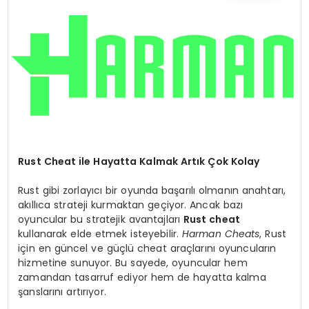
TEKNOLOJI
YAŞAM
Rust Cheat ile Hayatta Kalmak Artık Çok Kolay
Rust gibi zorlayıcı bir oyunda başarılı olmanın anahtarı,
akıllıca strateji kurmaktan geçiyor. Ancak bazı
oyuncular bu stratejik avantajları
Rust cheat
kullanarak elde etmek isteyebilir.
Harman Cheats
, Rust
için en güncel ve güçlü cheat araçlarını oyuncuların
hizmetine sunuyor. Bu sayede, oyuncular hem
zamandan tasarruf ediyor hem de hayatta kalma
şanslarını artırıyor.