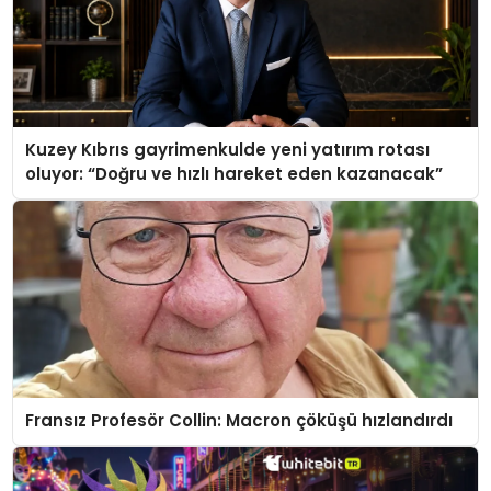
Kuzey Kıbrıs gayrimenkulde yeni yatırım rotası
oluyor: “Doğru ve hızlı hareket eden kazanacak”
Fransız Profesör Collin: Macron çöküşü hızlandırdı