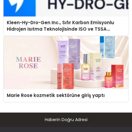
Kleen-Hy-Dro-Gen Inc., Sıfır Karbon Emisyonlu
Hidrojen Isıtma Teknolojisinde ISO ve TSSA
Düzenleyici Onaylarını Aldı
Marie Rose kozmetik sektörüne giriş yaptı
Haberin Doğru Adresi