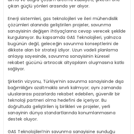
çıkan güçlü yönleri arasında yer alıyor.
Enerji sistemleri, gas teknolojileri ve ileri mühendislik
çözümleri alanında geliştirilen projeler, savunma
sanayisinin değişen ihtiyaçlarına cevap verecek şekilde
kurgulanıyor. Bu kapsamda GAS Teknolojileri, yalnızca
bugünün değil, geleceğin savunma konseptlerini de
dikkate alan bir strateji izliyor. Uzun vadeli planlama
anlayışı sayesinde, savunma sanayisinin küresel
rekabet gücünü artıracak altyapıların oluşmasına katkı
sağlıyor.
Şirketin vizyonu, Türkiye’nin savunma sanayisinde dışa
bağımlılığını azaltmakla sınırlı kalmıyor; aynı zamanda
uluslararası pazarlarda rekabet edebilen, güvenilir bir
teknoloji partneri olma hedefini de içeriyor. Bu
doğrultuda geliştirilen iş birlikleri ve projeler, yerli
sanayinin dünya standartlarında konumlanmasına
destek oluyor.
GAS Teknolojileri’nin savunma sanayisine sunduğu