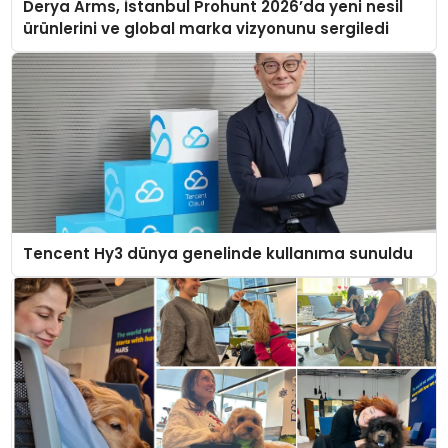
Derya Arms, İstanbul Prohunt 2026’da yeni nesil
ürünlerini ve global marka vizyonunu sergiledi
Tencent Hy3 dünya genelinde kullanıma sunuldu