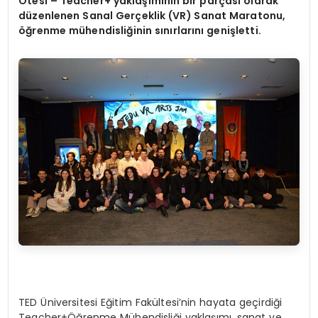
Ötesi – Teacher+ yaklaşımının bir parçası olarak
düzenlenen Sanal Gerçeklik (VR) Sanat Maratonu,
öğrenme mühendisliğinin sınırlarını geniş
letti
.
TED Üniversitesi Eğitim Fakültesi’nin hayata geçirdiği
Teacher+Öğrenme Mühendisliği yaklaşımı, sanat ve