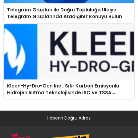
Telegram Grupları ile Doğru Topluluğa Ulaşın:
Telegram Gruplarında Aradığınız Konuyu Bulun
Kleen-Hy-Dro-Gen Inc., Sıfır Karbon Emisyonlu
Hidrojen Isıtma Teknolojisinde ISO ve TSSA
Düzenleyici Onaylarını Aldı
Haberin Doğru Adresi