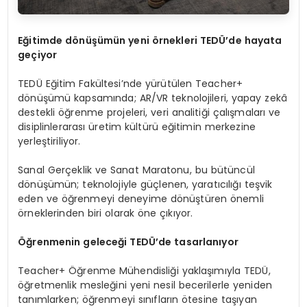
Eğitimde d
ö
nüşümün yeni
ö
rnekleri TEDÜ’de hayata
geçiyor
TEDÜ Eğitim Fakültesi’nde yürütülen Teacher+
dönüşümü kapsamında; AR/VR teknolojileri, yapay zekâ
destekli öğrenme projeleri, veri analitiği çalışmaları ve
disiplinlerarası üretim kültürü eğitimin merkezine
yerleştiriliyor.
Sanal Gerçeklik ve Sanat Maratonu, bu bütüncül
dönüşümün; teknolojiyle güçlenen, yaratıcılığı teşvik
eden ve öğrenmeyi deneyime dönüştüren önemli
örneklerinden biri olarak öne çıkıyor.
Öğrenmenin geleceği TEDÜ’de tasarlanıyor
Teacher+ Öğrenme Mühendisliği yaklaşımıyla TEDÜ,
öğretmenlik mesleğini yeni nesil becerilerle yeniden
tanımlarken; öğrenmeyi sınıfların ötesine taşıyan