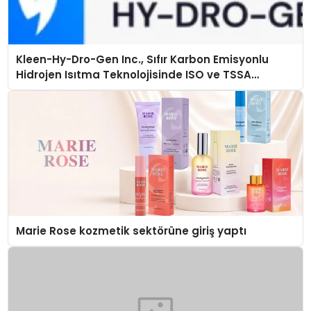
Kleen-Hy-Dro-Gen Inc., Sıfır Karbon Emisyonlu
Hidrojen Isıtma Teknolojisinde ISO ve TSSA
Düzenleyici Onaylarını Aldı
Marie Rose kozmetik sektörüne giriş yaptı