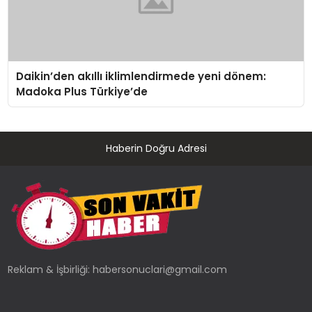
Daikin’den akıllı iklimlendirmede yeni dönem:
Madoka Plus Türkiye’de
Haberin Doğru Adresi
Reklam & İşbirliği:
habersonuclari@gmail.com