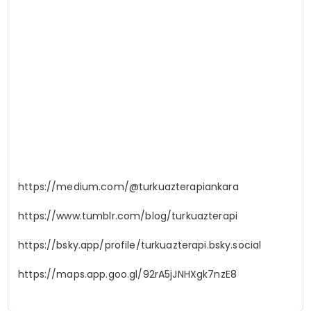
https://medium.com/@turkuazterapiankara
https://www.tumblr.com/blog/turkuazterapi
https://bsky.app/profile/turkuazterapi.bsky.social
https://maps.app.goo.gl/92rA5jJNHXgk7nzE8