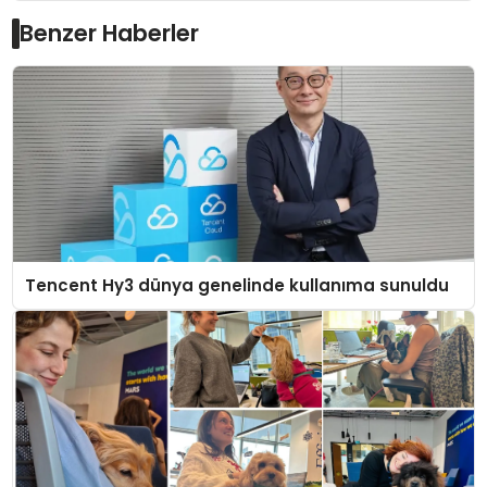
Benzer Haberler
Tencent Hy3 dünya genelinde kullanıma sunuldu