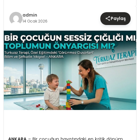
TEKNOLOJI
admin
Paylaş
YAŞAM
14 Ocak 2026
ANKARA
– Bir çocuğun hayatındaki en kritik dönüm