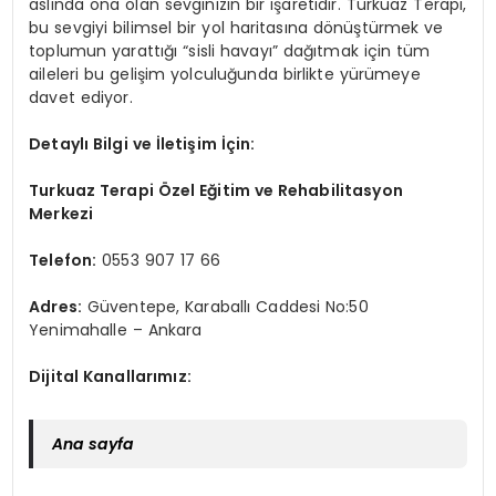
aslında ona olan sevginizin bir işaretidir. Turkuaz Terapi,
bu sevgiyi bilimsel bir yol haritasına dönüştürmek ve
toplumun yarattığı “sisli havayı” dağıtmak için tüm
aileleri bu gelişim yolculuğunda birlikte yürümeye
davet ediyor.
Detaylı Bilgi ve İletişim İçin:
Turkuaz Terapi Özel Eğitim ve Rehabilitasyon
Merkezi
Telefon:
0553 907 17 66
Adres:
Güventepe, Karaballı Caddesi No:50
Yenimahalle – Ankara
Dijital Kanallarımız:
Ana sayfa