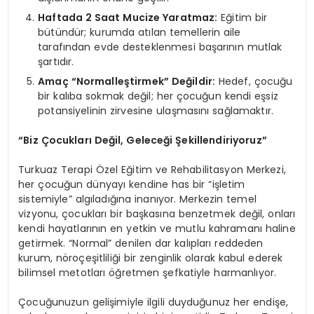
Haftada 2 Saat Mucize Yaratmaz:
Eğitim bir
bütündür; kurumda atılan temellerin aile
tarafından evde desteklenmesi başarının mutlak
şartıdır.
Amaç “Normalleştirmek” Değildir:
Hedef, çocuğu
bir kalıba sokmak değil; her çocuğun kendi eşsiz
potansiyelinin zirvesine ulaşmasını sağlamaktır.
“Biz Çocukları Değil, Geleceği Şekillendiriyoruz”
Turkuaz Terapi Özel Eğitim ve Rehabilitasyon Merkezi,
her çocuğun dünyayı kendine has bir “işletim
sistemiyle” algıladığına inanıyor. Merkezin temel
vizyonu, çocukları bir başkasına benzetmek değil, onları
kendi hayatlarının en yetkin ve mutlu kahramanı haline
getirmek. “Normal” denilen dar kalıpları reddeden
kurum, nöroçeşitliliği bir zenginlik olarak kabul ederek
bilimsel metotları öğretmen şefkatiyle harmanlıyor.
Çocuğunuzun gelişimiyle ilgili duyduğunuz her endişe,