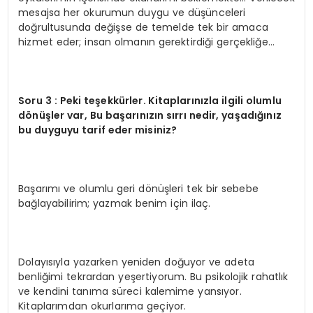
mesajsa her okurumun duygu ve düşünceleri
doğrultusunda değişse de temelde tek bir amaca
hizmet eder; insan olmanın gerektirdiği gerçekliğe…
Soru 3 : Peki teşekkürler. Kitaplarınızla ilgili olumlu
dönüşler var, Bu başarınızın sırrı nedir, yaşadığınız
bu duyguyu tarif eder misiniz?
Başarımı ve olumlu geri dönüşleri tek bir sebebe
bağlayabilirim; yazmak benim için ilaç.
Dolayısıyla yazarken yeniden doğuyor ve adeta
benliğimi tekrardan yeşertiyorum. Bu psikolojik rahatlık
ve kendini tanıma süreci kalemime yansıyor.
Kitaplarımdan okurlarıma geçiyor.