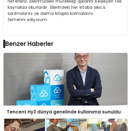
neferleriz. Ellerimizdeki mürekkep ışıklarını besleyen tek
kaynaksa okurlardır. Ellerindeki her kitaba sıkıca
sarılmalarını ve daima kitapla kalmalarını
temenni ediyorum.
Benzer Haberler
Tencent Hy3 dünya genelinde kullanıma sunuldu