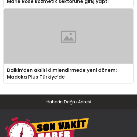
Marie Rose kozmetik sektörüne giriş yaptı
Daikin’den akıllı iklimlendirmede yeni dönem:
Madoka Plus Türkiye’de
Haberin Doğru Adresi