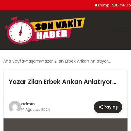
Trump, ABD’de Doğumla 
GÜNDEM
Ana Sayfa
Yaşam
Yazar Zilan Erbek Arıkan Anlatıyor…
SIYASET
Yazar Zilan Erbek Arıkan Anlatıyor…
DÜNYA
EKONOMI
admin
Paylaş
14 Ağustos 2024
SPOR