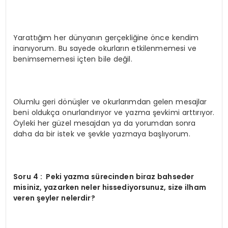
Yarattığım her dünyanın gerçekliğine önce kendim
inanıyorum. Bu sayede okurların etkilenmemesi ve
benimsememesi içten bile değil.
Olumlu geri dönüşler ve okurlarımdan gelen mesajlar
beni oldukça onurlandırıyor ve yazma şevkimi arttırıyor.
Öyleki her güzel mesajdan ya da yorumdan sonra
daha da bir istek ve şevkle yazmaya başlıyorum.
Soru 4 : Peki yazma sürecinden biraz bahseder
misiniz, yazarken neler hissediyorsunuz, size ilham
veren şeyler nelerdir?