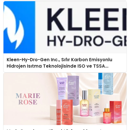
Kleen-Hy-Dro-Gen Inc., Sıfır Karbon Emisyonlu
Hidrojen Isıtma Teknolojisinde ISO ve TSSA
Düzenleyici Onaylarını Aldı