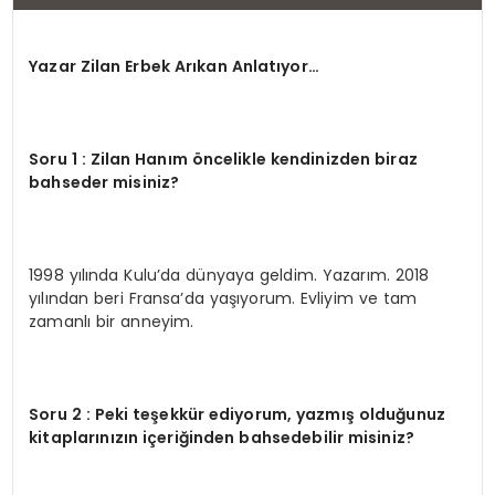
Yazar Zilan Erbek Arıkan Anlatıyor…
Soru 1 : Zilan Hanım öncelikle kendinizden biraz
bahseder misiniz?
1998 yılında Kulu’da dünyaya geldim. Yazarım. 2018
yılından beri Fransa’da yaşıyorum. Evliyim ve tam
zamanlı bir anneyim.
Soru 2 : Peki teşekkür ediyorum, yazmış olduğunuz
kitaplarınızın içeriğinden bahsedebilir misiniz?