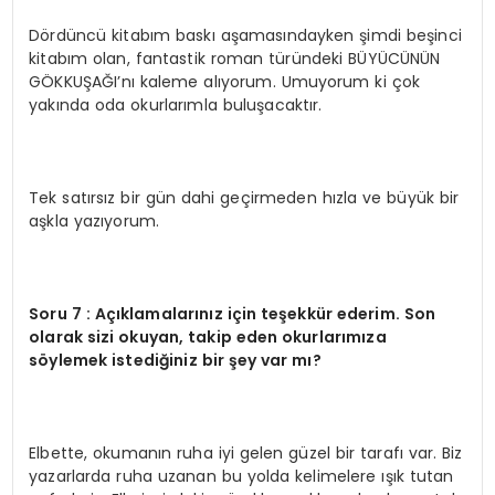
Dördüncü kitabım baskı aşamasındayken şimdi beşinci
kitabım olan, fantastik roman türündeki BÜYÜCÜNÜN
GÖKKUŞAĞI’nı kaleme alıyorum. Umuyorum ki çok
yakında oda okurlarımla buluşacaktır.
Tek satırsız bir gün dahi geçirmeden hızla ve büyük bir
aşkla yazıyorum.
Soru 7 : Açıklamalarınız için teşekkür ederim. Son
olarak sizi okuyan, takip eden okurlarımıza
söylemek istediğiniz bir şey var mı?
Elbette, okumanın ruha iyi gelen güzel bir tarafı var. Biz
yazarlarda ruha uzanan bu yolda kelimelere ışık tutan