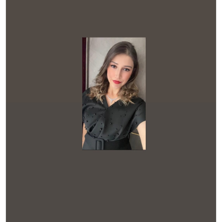
TEKNOLOJI
YAŞAM