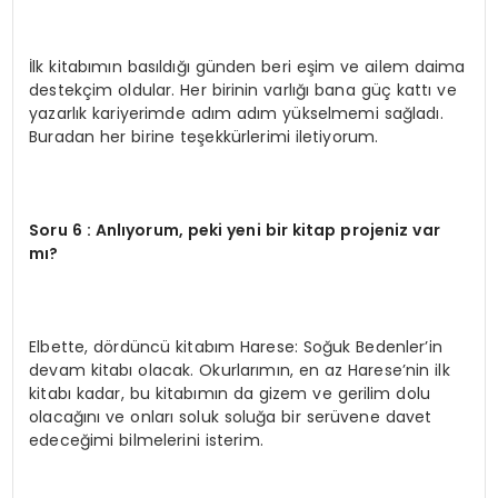
İlk kitabımın basıldığı günden beri eşim ve ailem daima
destekçim oldular. Her birinin varlığı bana güç kattı ve
yazarlık kariyerimde adım adım yükselmemi sağladı.
Buradan her birine teşekkürlerimi iletiyorum.
Soru 6 : Anlıyorum, peki yeni bir kitap projeniz var
mı?
Elbette, dördüncü kitabım Harese: Soğuk Bedenler’in
devam kitabı olacak. Okurlarımın, en az Harese’nin ilk
kitabı kadar, bu kitabımın da gizem ve gerilim dolu
olacağını ve onları soluk soluğa bir serüvene davet
edeceğimi bilmelerini isterim.