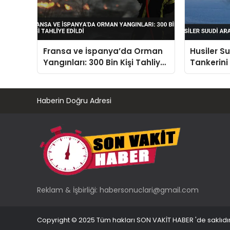
Fransa ve İspanya’da Orman
Husiler S
Yangınları: 300 Bin Kişi Tahliye
Tankerini
Edildi
Haberin Doğru Adresi
Reklam & İşbirliği:
habersonuclari@gmail.com
Copyright © 2025 Tüm hakları SON VAKİT HABER 'de saklıdır