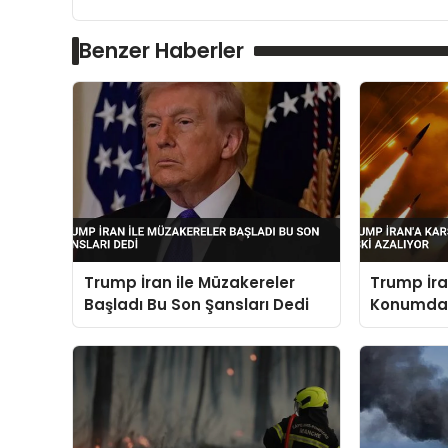
Benzer Haberler
Trump İran ile Müzakereler
Trump İra
Başladı Bu Son Şansları Dedi
Konumdayı
Azalıyor