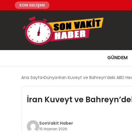
SON GELİŞME
GÜNDEM
Ana Sayfa
Dünya
İran Kuveyt ve Bahreyn’deki ABD Hed
İran Kuveyt ve Bahreyn’de
SonVakit Haber
15 Haziran 2026