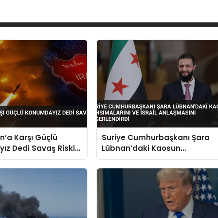
n’a Karşı Güçlü
Suriye Cumhurbaşkanı Şara
z Dedi Savaş Riski
Lübnan’daki Kaosun
Yansımalarını ve İsrail
Anlaşmasını Değerlendirdi