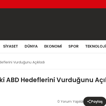
SIYASET
DÜNYA
EKONOMI
SPOR
TEKNOLOJI
eflerini Vurduğunu Açıkladı
ki ABD Hedeflerini Vurduğunu Açı
0 Yorum Yapıldı
Paylaş