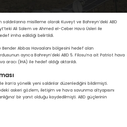
 saldırılarına misilleme olarak Kuveyt ve Bahreyn’deki ABD
t’teki Ali Salem ve Ahmed el-Ceber Hava Üsleri ile
ef imha edildiği belirtildi.
 ve Bender Abbas Havaalanı bölgesini hedef alan
ordusunun ayrıca Bahreyn’deki ABD 5. Filosu’na ait Patriot hava
a aracı (İHA) ile hedef aldığı aktarıldı.
aması
an’a yönelik yeni saldırılar düzenlediğini bildirmişti.
edeki askeri gözlem, iletişim ve hava savunma altyapısını
anlığına’ bir yanıt olduğu kaydedilmişti. ABD güçlerinin