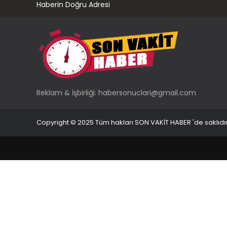
Haberin Doğru Adresi
Reklam & İşbirliği:
habersonuclari@gmail.com
Copyright © 2025 Tüm hakları SON VAKİT HABER 'de saklıdır