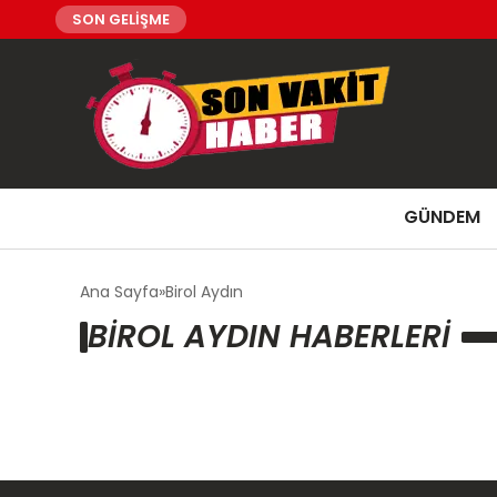
SON GELİŞME
GÜNDEM
Ana Sayfa
Birol Aydın
BIROL AYDIN HABERLERI