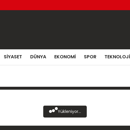
SIYASET
DÜNYA
EKONOMI
SPOR
TEKNOLOJI
Yükleniyor...