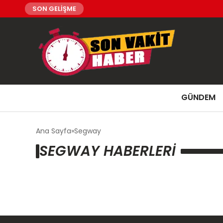
SON GELİŞME
GÜNDEM
Ana Sayfa
Segway
SEGWAY HABERLERI