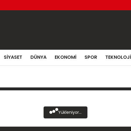
SIYASET
DÜNYA
EKONOMI
SPOR
TEKNOLOJI
Yükleniyor...