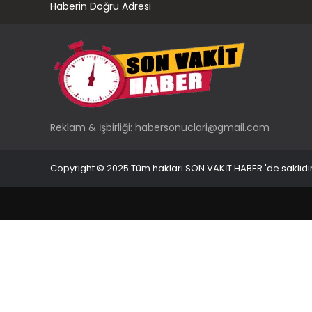
Haberin Doğru Adresi
Reklam & İşbirliği:
habersonuclari@gmail.com
Copyright © 2025 Tüm hakları SON VAKİT HABER 'de saklıdır