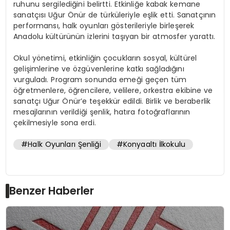
ruhunu sergilediğini belirtti. Etkinliğe kabak kemane
sanatçısı Uğur Önür de türküleriyle eşlik etti. Sanatçının
performansı, halk oyunları gösterileriyle birleşerek
Anadolu kültürünün izlerini taşıyan bir atmosfer yarattı.
Okul yönetimi, etkinliğin çocukların sosyal, kültürel
gelişimlerine ve özgüvenlerine katkı sağladığını
vurguladı. Program sonunda emeği geçen tüm
öğretmenlere, öğrencilere, velilere, orkestra ekibine ve
sanatçı Uğur Önür’e teşekkür edildi. Birlik ve beraberlik
mesajlarının verildiği şenlik, hatıra fotoğraflarının
çekilmesiyle sona erdi.
#Halk Oyunları Şenliği
#Konyaaltı İlkokulu
Benzer Haberler