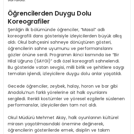
Öğrencilerden Duygu Dolu
Koreografiler
Şenliğin ilk bölümünde öğrenciler, “Masal” adlı
koreografili dans gösterisiyle izleyicilerden büyük alkış
aldı. Okul bahçesini sahneye dönüştüren gösteri,
öğrencilerin sahne uyumunu ve performanslarını
gözler önüne serdi. Programın ikinci kısmında ise “Bir
Hilal Uğruna (SAYGI)” adlı özel koreografi sahnelendi.
Bu gösteride vatan sevgisi, milli birlik ve şehitlere saygı
temaları işlendi, izleyicilere duygu dolu anlar yaşatıldı.
Gecede öğrenciler, zeybek, halay, horon ve bar gibi
Anadolu’nun farklı yörelerine ait halk oyunlarını
sergiledi. Renkli kostümler ve yöresel ezgilerle süslenen
performanslar, izleyicilerden tam not aldı.
Okul Müdürü Mehmet Akay, halk oyunlarının kültürel
mirasın yaşatılmasındaki önemine değinerek,
öğrencilerin gösterilerde emek, disiplin ve takım