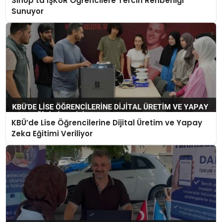
Sinop’ta İŞKUR Öğrencilere Tercih Rehberliği
Sunuyor
KBÜ’de Lise Öğrencilerine Dijital Üretim ve Yapay
Zeka Eğitimi Veriliyor