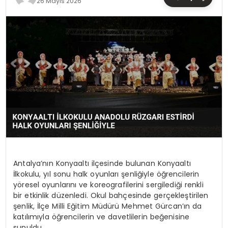
26 Mayıs 2026
TEKNOLOJI
YAŞAM
Antalya’nın Konyaaltı ilçesinde bulunan Konyaaltı
İlkokulu, yıl sonu halk oyunları şenliğiyle öğrencilerin
yöresel oyunlarını ve koreografilerini sergilediği renkli
bir etkinlik düzenledi. Okul bahçesinde gerçekleştirilen
şenlik, İlçe Milli Eğitim Müdürü Mehmet Gürcan’ın da
katılımıyla öğrencilerin ve davetlilerin beğenisine
sunuldu.