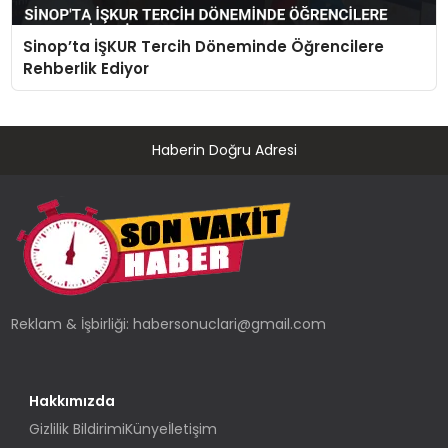
Sinop’ta İŞKUR Tercih Döneminde Öğrencilere
Rehberlik Ediyor
Haberin Doğru Adresi
Reklam & İşbirliği:
habersonuclari@gmail.com
Hakkımızda
Gizlilik Bildirimi
Künye
İletişim