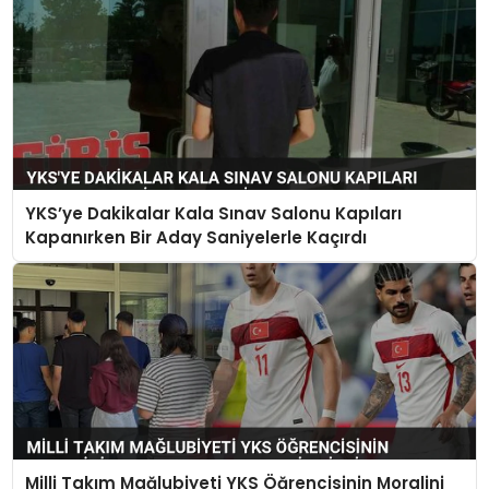
YKS’ye Dakikalar Kala Sınav Salonu Kapıları
Kapanırken Bir Aday Saniyelerle Kaçırdı
Milli Takım Mağlubiyeti YKS Öğrencisinin Moralini