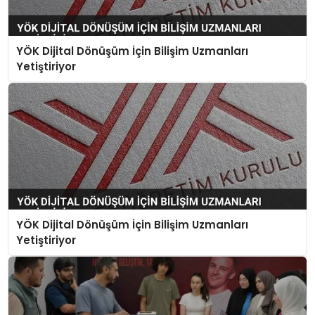
TEKNOLOJI
YAŞAM
YÖK Dijital Dönüşüm İçin Bilişim Uzmanları
Yetiştiriyor
YÖK Dijital Dönüşüm İçin Bilişim Uzmanları
Yetiştiriyor