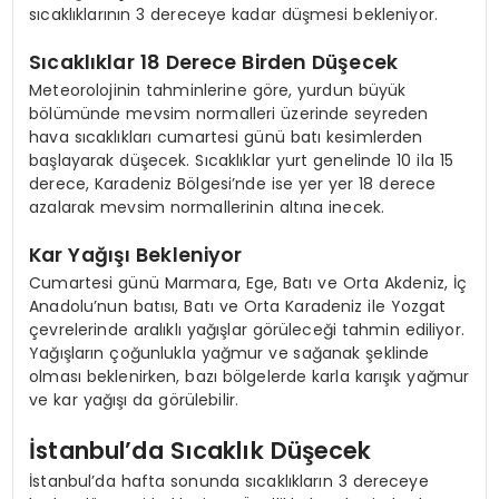
sıcaklıklarının 3 dereceye kadar düşmesi bekleniyor.
Sıcaklıklar 18 Derece Birden Düşecek
Meteorolojinin tahminlerine göre, yurdun büyük
bölümünde mevsim normalleri üzerinde seyreden
hava sıcaklıkları cumartesi günü batı kesimlerden
başlayarak düşecek. Sıcaklıklar yurt genelinde 10 ila 15
derece, Karadeniz Bölgesi’nde ise yer yer 18 derece
azalarak mevsim normallerinin altına inecek.
Kar Yağışı Bekleniyor
Cumartesi günü Marmara, Ege, Batı ve Orta Akdeniz, İç
Anadolu’nun batısı, Batı ve Orta Karadeniz ile Yozgat
çevrelerinde aralıklı yağışlar görüleceği tahmin ediliyor.
Yağışların çoğunlukla yağmur ve sağanak şeklinde
olması beklenirken, bazı bölgelerde karla karışık yağmur
ve kar yağışı da görülebilir.
İstanbul’da Sıcaklık Düşecek
İstanbul’da hafta sonunda sıcaklıkların 3 dereceye