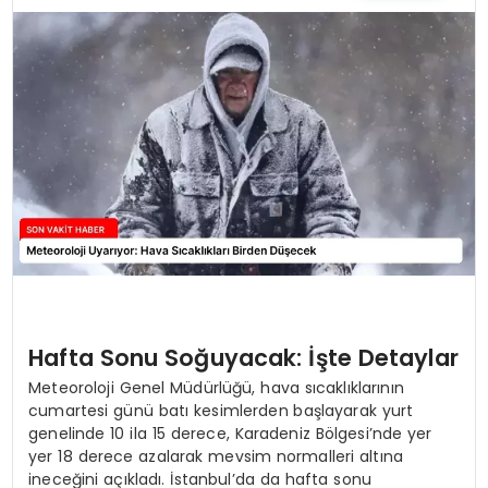
TEKNOLOJI
YAŞAM
Hafta Sonu Soğuyacak: İşte Detaylar
Meteoroloji Genel Müdürlüğü, hava sıcaklıklarının
cumartesi günü batı kesimlerden başlayarak yurt
genelinde 10 ila 15 derece, Karadeniz Bölgesi’nde yer
yer 18 derece azalarak mevsim normalleri altına
ineceğini açıkladı. İstanbul’da da hafta sonu