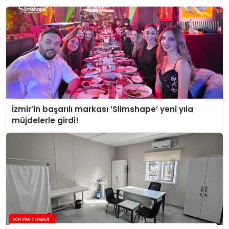
İzmir’in başarılı markası ‘Slimshape’ yeni yıla
müjdelerle girdi!