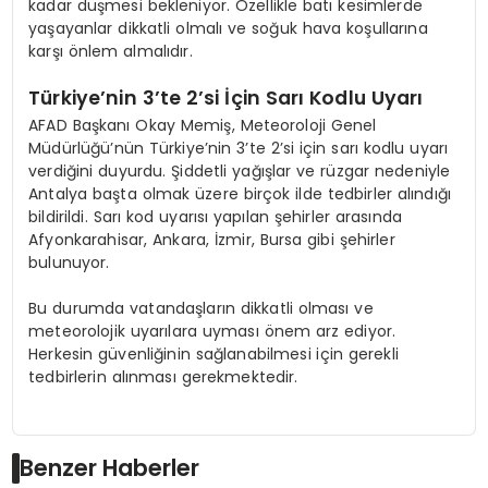
kadar düşmesi bekleniyor. Özellikle batı kesimlerde
yaşayanlar dikkatli olmalı ve soğuk hava koşullarına
karşı önlem almalıdır.
Türkiye’nin 3’te 2’si İçin Sarı Kodlu Uyarı
AFAD Başkanı Okay Memiş, Meteoroloji Genel
Müdürlüğü’nün Türkiye’nin 3’te 2’si için sarı kodlu uyarı
verdiğini duyurdu. Şiddetli yağışlar ve rüzgar nedeniyle
Antalya başta olmak üzere birçok ilde tedbirler alındığı
bildirildi. Sarı kod uyarısı yapılan şehirler arasında
Afyonkarahisar, Ankara, İzmir, Bursa gibi şehirler
bulunuyor.
Bu durumda vatandaşların dikkatli olması ve
meteorolojik uyarılara uyması önem arz ediyor.
Herkesin güvenliğinin sağlanabilmesi için gerekli
tedbirlerin alınması gerekmektedir.
Benzer Haberler