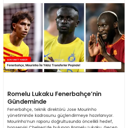
TEKNOLOJI
YAŞAM
Romelu Lukaku Fenerbahçe’nin
Gündeminde
Fenerbahçe, teknik direktörü Jose Mourinho
yönetiminde kadrosunu güçlendirmeye hazırlanıyor.
Mourinho’nun raporu doğrultusunda öncelikli hedef,
bonservisi Chelsea’de bulunan Romelu Lukaku. Geçen