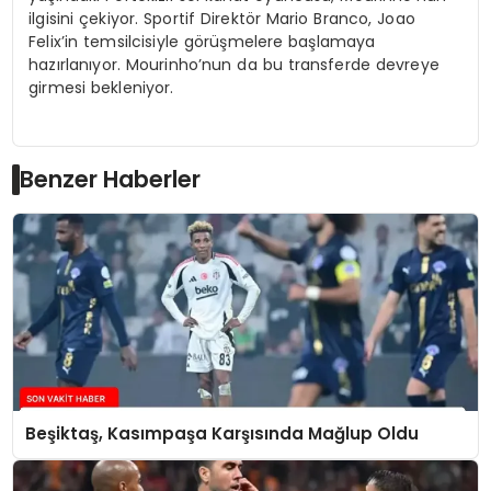
ilgisini çekiyor. Sportif Direktör Mario Branco, Joao
Felix’in temsilcisiyle görüşmelere başlamaya
hazırlanıyor. Mourinho’nun da bu transferde devreye
girmesi bekleniyor.
Benzer Haberler
Beşiktaş, Kasımpaşa Karşısında Mağlup Oldu