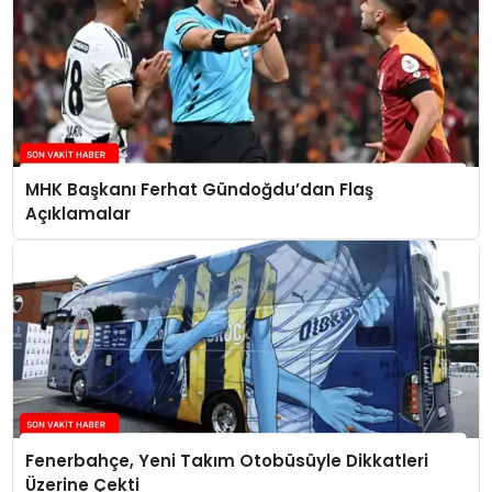
MHK Başkanı Ferhat Gündoğdu’dan Flaş
Açıklamalar
Fenerbahçe, Yeni Takım Otobüsüyle Dikkatleri
Üzerine Çekti