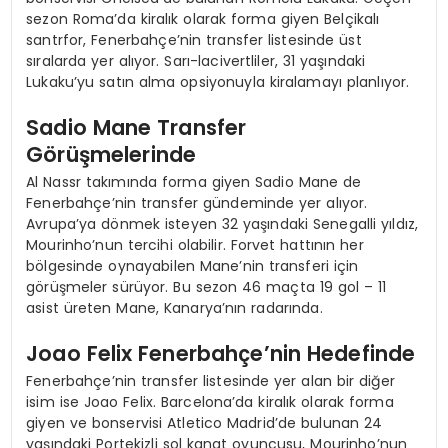
sezon Roma’da kiralık olarak forma giyen Belçikalı
santrfor, Fenerbahçe’nin transfer listesinde üst
sıralarda yer alıyor. Sarı-lacivertliler, 31 yaşındaki
Lukaku’yu satın alma opsiyonuyla kiralamayı planlıyor.
Sadio Mane Transfer
Görüşmelerinde
Al Nassr takımında forma giyen Sadio Mane de
Fenerbahçe’nin transfer gündeminde yer alıyor.
Avrupa’ya dönmek isteyen 32 yaşındaki Senegalli yıldız,
Mourinho’nun tercihi olabilir. Forvet hattının her
bölgesinde oynayabilen Mane’nin transferi için
görüşmeler sürüyor. Bu sezon 46 maçta 19 gol – 11
asist üreten Mane, Kanarya’nın radarında.
Joao Felix Fenerbahçe’nin Hedefinde
Fenerbahçe’nin transfer listesinde yer alan bir diğer
isim ise Joao Felix. Barcelona’da kiralık olarak forma
giyen ve bonservisi Atletico Madrid’de bulunan 24
yaşındaki Portekizli sol kanat oyuncusu, Mourinho’nun