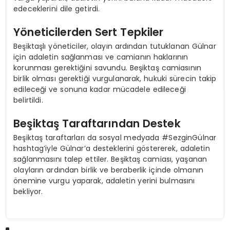
edeceklerini dile getirdi.
Yöneticilerden Sert Tepkiler
Beşiktaşlı yöneticiler, olayın ardından tutuklanan Gülnar
için adaletin sağlanması ve camianın haklarının
korunması gerektiğini savundu. Beşiktaş camiasının
birlik olması gerektiği vurgulanarak, hukuki sürecin takip
edileceği ve sonuna kadar mücadele edileceği
belirtildi.
Beşiktaş Taraftarından Destek
Beşiktaş taraftarları da sosyal medyada #SezginGülnar
hashtag’iyle Gülnar’a desteklerini göstererek, adaletin
sağlanmasını talep ettiler. Beşiktaş camiası, yaşanan
olayların ardından birlik ve beraberlik içinde olmanın
önemine vurgu yaparak, adaletin yerini bulmasını
bekliyor.