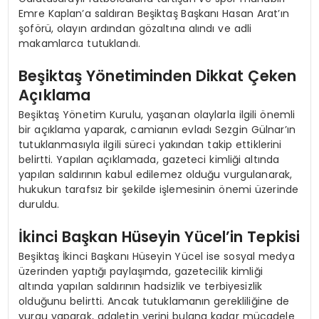
Emre Kaplan’a saldıran Beşiktaş Başkanı Hasan Arat’ın
şoförü, olayın ardından gözaltına alındı ve adli
makamlarca tutuklandı.
Beşiktaş Yönetiminden Dikkat Çeken
Açıklama
Beşiktaş Yönetim Kurulu, yaşanan olaylarla ilgili önemli
bir açıklama yaparak, camianın evladı Sezgin Gülnar’ın
tutuklanmasıyla ilgili süreci yakından takip ettiklerini
belirtti. Yapılan açıklamada, gazeteci kimliği altında
yapılan saldırının kabul edilemez olduğu vurgulanarak,
hukukun tarafsız bir şekilde işlemesinin önemi üzerinde
duruldu.
İkinci Başkan Hüseyin Yücel’in Tepkisi
Beşiktaş İkinci Başkanı Hüseyin Yücel ise sosyal medya
üzerinden yaptığı paylaşımda, gazetecilik kimliği
altında yapılan saldırının hadsizlik ve terbiyesizlik
olduğunu belirtti. Ancak tutuklamanın gerekliliğine de
vurgu yaparak, adaletin yerini bulana kadar mücadele