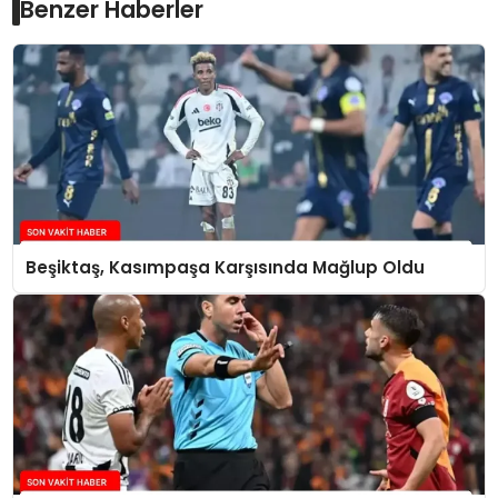
Benzer Haberler
Beşiktaş, Kasımpaşa Karşısında Mağlup Oldu