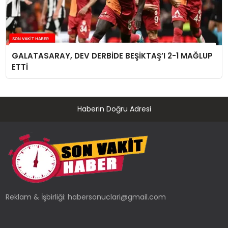
GALATASARAY, DEV DERBİDE BEŞİKTAŞ’I 2-1 MAĞLUP
ETTİ
Haberin Doğru Adresi
Reklam & İşbirliği:
habersonuclari@gmail.com