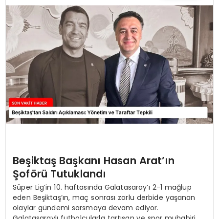
TEKNOLOJI
YAŞAM
Beşiktaş Başkanı Hasan Arat’ın
Şoförü Tutuklandı
Süper Lig’in 10. haftasında Galatasaray’ı 2-1 mağlup
eden Beşiktaş’ın, maç sonrası zorlu derbide yaşanan
olaylar gündemi sarsmaya devam ediyor.
Galatasaraylı futbolcularla tartışan ve spor muhabiri