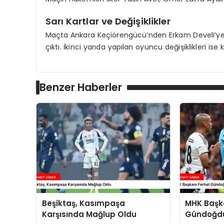
Sarı Kartlar ve Değişiklikler
Maçta Ankara Keçiörengücü’nden Erkam Develi’ye,
çıktı. İkinci yarıda yapılan oyuncu değişiklikleri ise
Benzer Haberler
Beşiktaş, Kasımpaşa
MHK Başk
Karşısında Mağlup Oldu
Gündoğdu