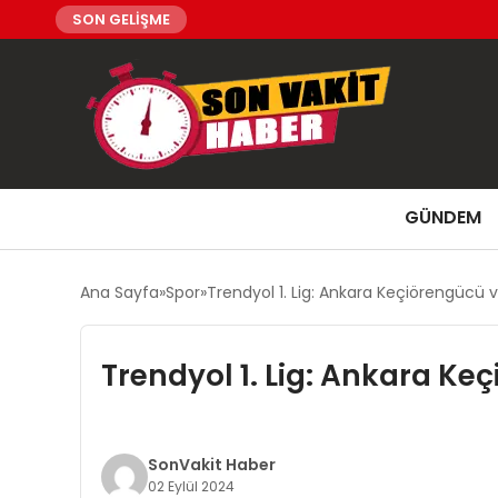
SON GELİŞME
GÜNDEM
Ana Sayfa
Spor
Trendyol 1. Lig: Ankara Keçiörengücü v
Trendyol 1. Lig: Ankara Ke
SonVakit Haber
02 Eylül 2024