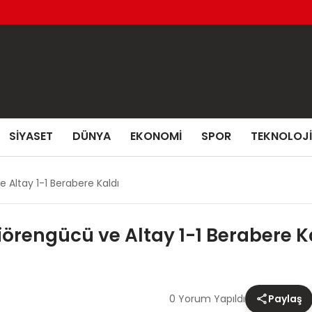
SIYASET
DÜNYA
EKONOMI
SPOR
TEKNOLOJI
e Altay 1-1 Berabere Kaldı
çiörengücü ve Altay 1-1 Berabere K
0 Yorum Yapıldı
Paylaş