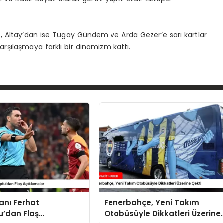
 Altay’dan ise Tugay Gündem ve Arda Gezer’e sarı kartlar
 karşılaşmaya farklı bir dinamizm kattı.
anı Ferhat
Fenerbahçe, Yeni Takım
’dan Flaş
Otobüsüyle Dikkatleri Üzerine