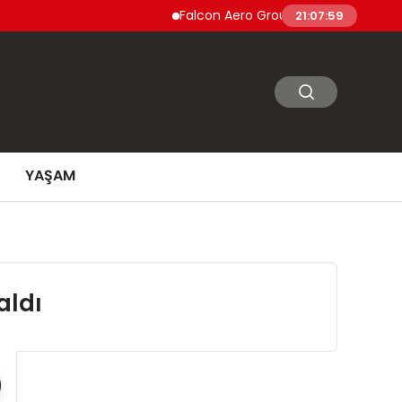
Falcon Aero Group, Küresel Havacılık Tedar
21:08:00
YAŞAM
aldı